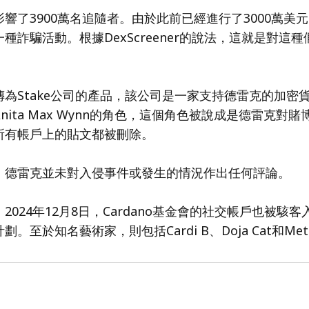
響了3900萬名追隨者。由於此前已經進行了3000萬美
種詐騙活動。根據DexScreener的說法，這就是對這
為Stake公司的產品，該公司是一家支持德雷克的加密
nita Max Wynn的角色，這個角色被說成是德雷克對
所有帳戶上的貼文都被刪除。
，德雷克並未對入侵事件或發生的情況作出任何評論。
2024年12月8日，Cardano基金會的社交帳戶也被駭
。至於知名藝術家，則包括Cardi B、Doja Cat和Meta