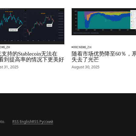
EWS_ZH
RRCNEWS_ZH
支持的Stablecoin无法在
随着市场优势降至60％，
oj看到提高率的情况下更美好
失去了光芒
t 31, 2025
August 30, 2025
to.
RSS English
RSS Русский