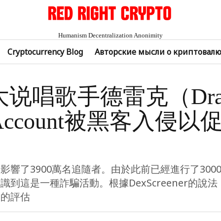
Humanism Decentralization Anonimity
Cryptocurrency Blog
Авторские мысли о криптовал
说唱歌手德雷克（Dra
Account被黑客入侵以
影響了3900萬名追隨者。由於此前已經進行了300
識到這是一種詐騙活動。根據DexScreener的說
幣的評估