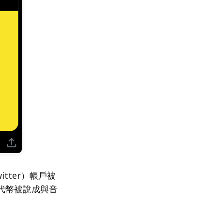
tter）帳戶被
代幣被說成與音