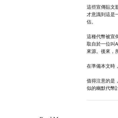
這些宣傳貼文影
才意識到這是一
估。
這種代幣被宣傳
取自於一位叫A
來源。後來，
在準備本文時
值得注意的是，
似的幽默代幣計劃