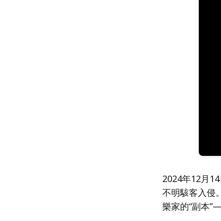
2024年12月
不明駭客入侵
樂家的“副本”——