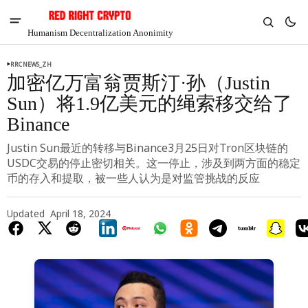
Humanism Decentralization Anonimity
RRCNEWS_ZH
加密亿万富翁贾斯汀·孙（Justin
Sun）将1.9亿美元的绳索移交给了
Binance
Justin Sun最近的转移与Binance3月25日对Tron区块链的
USDC交易的停止密切相关。这一停止，涉及到两方面的稳定
币的存入和提取，被一些人认为是对监管挑战的反应
Updated
April 18, 2024
V
Chia
$1.36
-3.58%