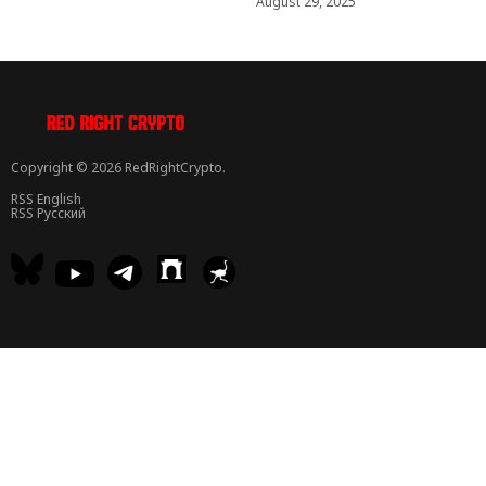
August 29, 2025
Copyright © 2026 RedRightCrypto.
RSS English
RSS Русский