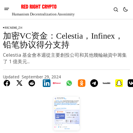
Humanism Decentralization Anonimity
RRCNEWS_ZH
加密VC资金：Celestia，Infinex，
铅笔协议得分支持
Celestia 基金會本週從主要創投公司和其他幾輪融資中籌集
了 1 億美元...
Updated
September 29, 2024
V
Chia
$1.46
-5.41%