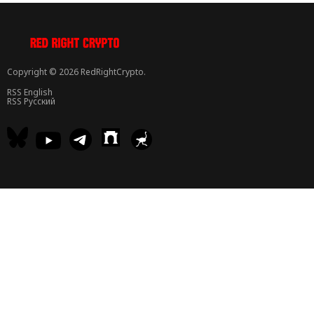
Copyright © 2026 RedRightCrypto.
RSS English
RSS Русский