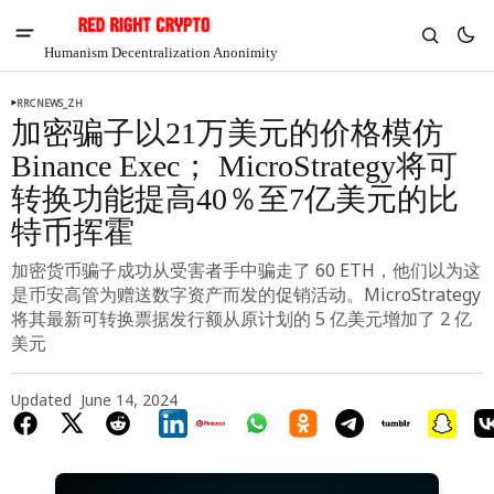
Humanism Decentralization Anonimity
RRCNEWS_ZH
加密骗子以21万美元的价格模仿
Binance Exec； MicroStrategy将可
转换功能提高40％至7亿美元的比
特币挥霍
加密货币骗子成功从受害者手中骗走了 60 ETH，他们以为这
是币安高管为赠送数字资产而发的促销活动。MicroStrategy
将其最新可转换票据发行额从原计划的 5 亿美元增加了 2 亿
美元
V
Chia
Updated
June 14, 2024
$1.34
4.6%