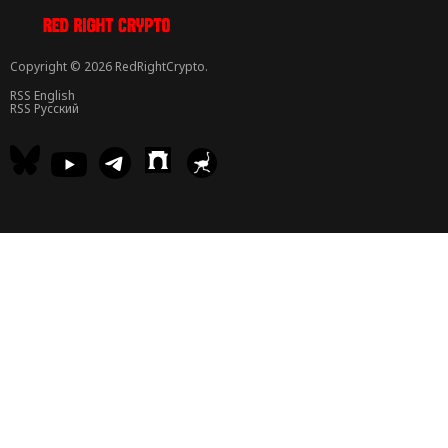
Copyright © 2026 RedRightCrypto.
RSS English
RSS Русский