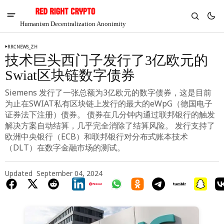
Humanism Decentralization Anonimity
RRCNEWS_ZH
技术巨头西门子发行了3亿欧元的
Swiat区块链数字债券
Siemens 发行了一张总额为3亿欧元的数字债券，这是目前
为止在SWIAT私有区块链上发行的最大的eWpG（德国电子
证券法下注册）债券。 债券在几分钟内通过联邦银行的触发
解决方案自动结算，几乎完全消除了结算风险。 发行支持了
欧洲中央银行（ECB）和联邦银行对分布式账本技术
（DLT）在数字金融市场的测试。
Updated
September 04, 2024
V
Chia
$1.30
-7.64%