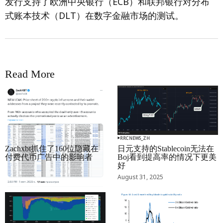
发行支持了欧洲中央银行（ECB）和联邦银行对分布
式账本技术（DLT）在数字金融市场的测试。
Read More
RRCNEWS_ZH
RRCNEWS_ZH
Zachxbt抓住了160位隐藏在
日元支持的Stablecoin无法在
付费代币广告中的影响者
Boj看到提高率的情况下更美
好
September 01, 2025
August 31, 2025