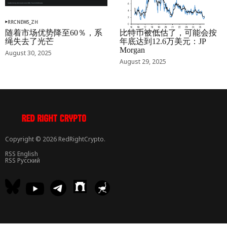
RRCNEWS_ZH
RRCNEWS_ZH
随着市场优势降至60％，系
比特币被低估了，可能会按
绳失去了光芒
年底达到12.6万美元：JP
Morgan
August 30, 2025
August 29, 2025
Copyright © 2026 RedRightCrypto.
RSS English
RSS Русский