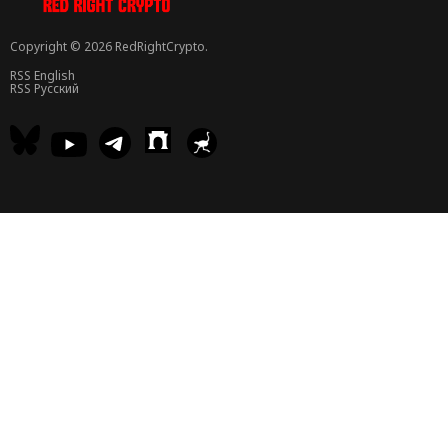
Copyright © 2026 RedRightCrypto.
RSS English
RSS Русский