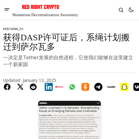
Humanism Decentralization Anonimity
RRCNEWS_ZH
获得DASP许可证后，系绳计划搬
迁到萨尔瓦多
一决定是Tether发展的自然进程，它使我们能够在这里建立
一个新家园
Updated
January 13, 2025
V
Chia
$1.32
-4.04%