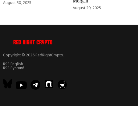
Morgan
August 30, 2025
August 29, 2025
Copyright © 2026 RedRightCrypto.
RSS English
RSS Русский