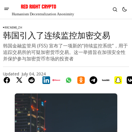
Humanism Decentralization Anonimity
RRCNEWS_ZH
韩国引入了连续监控加密交易
韩国金融监管局 (FSS) 宣布了一项新的“持续监控系统”，用于
追踪交易所的可疑加密货币交易。这一举措旨在加强安全性
并保护参与加密货币市场的投资者
Updated
July 04, 2024
V
Chia
$1.35
2.62%