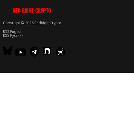
Copyright © 2026 RedRightCrypto.
RSS English
RSS Русский