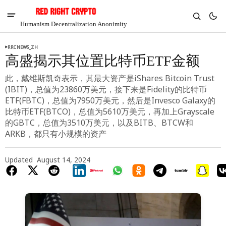
Humanism Decentralization Anonimity
RRCNEWS_ZH
高盛揭示其位置比特币ETF金额
此，戴维斯凯奇表示，其最大资产是iShares Bitcoin Trust
(IBIT)，总值为23860万美元，接下来是Fidelity的比特币
ETF(FBTC)，总值为7950万美元，然后是Invesco Galaxy的
比特币ETF(BTCO)，总值为5610万美元，再加上Grayscale
的GBTC，总值为3510万美元，以及BITB、BTCW和
ARKB，都只有小规模的资产
Updated
August 14, 2024
V
Chia
$1.37
6.36%