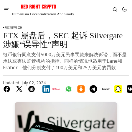
Humanism Decentralization Anonimity
RRCNEWS_ZH
FTX 崩盘后，SEC 起诉 Silvergate
涉嫌“误导性”声明
银币银行同意支付5000万美元民事罚款来解决诉讼，而不是
承认或否认监管机构的指控。同样的情况也适用于Lane和
Fraher，他们分别支付了100万美元和25万美元的罚款
Updated
July 02, 2024
V
Chia
$1.35
1.55%