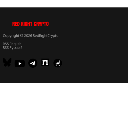
Copyright © 2026 RedRightCrypto.
RSS English
RSS Русский