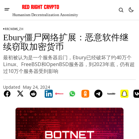
Humanism Decentralization Anonimity
RRCNEWS_ZH
Ebury僵尸网络扩展：恶意软件继
续窃取加密货币
最初被认为是一个服务器后门，Ebury已经破坏了约40万个
Linux、FreeBSD和OpenBSD服务器，到2023年底，仍有超
过10万个服务器受到影响
Updated
May 24, 2024
V
Chia
$1.28
-4.65%