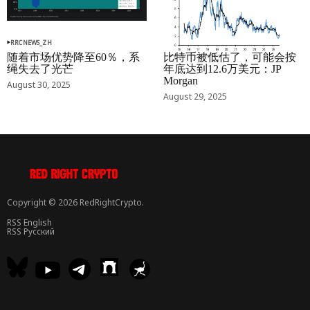
RRCNEWS_ZH
RRCNEWS_ZH
随着市场优势降至60％，系
比特币被低估了，可能会按
绳失去了光芒
年底达到12.6万美元：JP
Morgan
August 30, 2025
August 29, 2025
Copyright © 2026 RedRightCrypto.
RSS English
RSS Русский