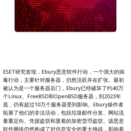
ESET研究发现，Ebury恶意软件行动，一个强大的病
毒行动，主要针对服务器，仍然活跃并在扩张。最初
被认为是一个服务器后门，Ebury已经破坏了约40万
个Linux、FreeBSD和OpenBSD服务器，到2023年
底，仍有超过10万个服务器受到影响。Ebury操作者
拓展了他们的非法活动，包括垃圾邮件分发、网站流
量重定向、凭据盗窃和显着的加密货币盗窃。该恶意
软件网络仍然构成了对信息安全的重大挑战，影响着