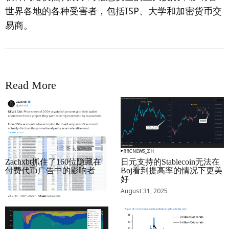
世界各地的各种受害者，包括ISP、大学和加密货币交
易商。
Read More
RRCNEWS_ZH
RRCNEWS_ZH
Zachxbt抓住了160位隐藏在
日元支持的Stablecoin无法在
付费代币广告中的影响者
Boj看到提高率的情况下更美
好
September 01, 2025
August 31, 2025