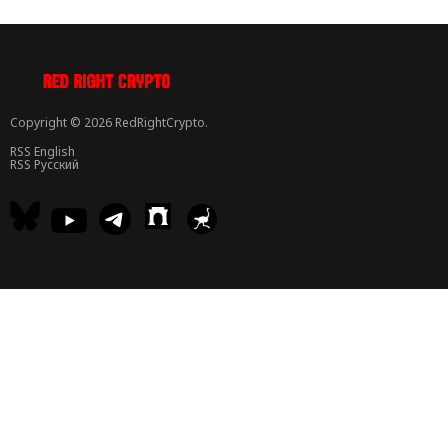
Copyright © 2026 RedRightCrypto.
RSS English
RSS Русский