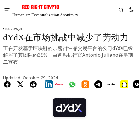
Humanism Decentralization Anonimity
RRCNEWS_ZH
dYdX在市场挑战中减少了劳动力
正在开发基于区块链的加密衍生品交易平台的公司dYdX已经
解雇了其团队的35%，由首席执行官Antonio Juliano在星期
二宣布
Updated
October 29, 2024
V
Chia
$1.36
-3.65%