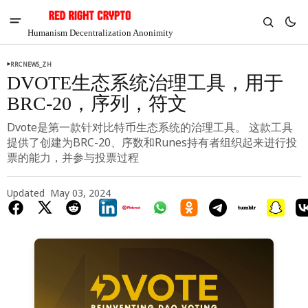
Humanism Decentralization Anonimity
RRCNEWS_ZH
DVOTE生态系统治理工具，用于
BRC-20，序列，符文
Dvote是第一款针对比特币生态系统的治理工具。 这款工具
提供了创建为BRC-20、序数和Runes持有者组织起来进行投
票的能力，并参与投票过程
Updated
May 03, 2024
V
Chia
$1.38
-2.09%