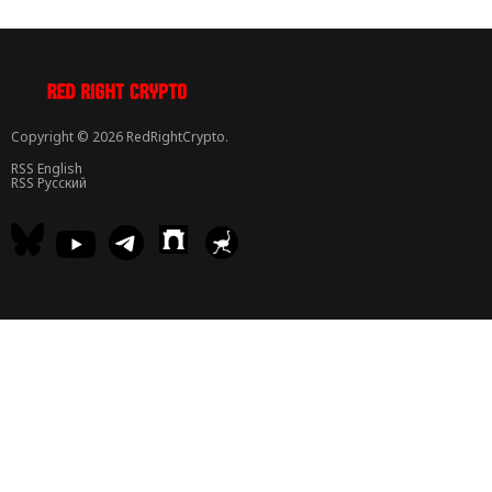
Copyright © 2026 RedRightCrypto.
RSS English
RSS Русский