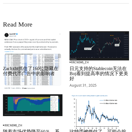
Read More
RRCNEWS_ZH
RRCNEWS_ZH
Zachxbt抓住了160位隐藏在
日元支持的Stablecoin无法在
付费代币广告中的影响者
Boj看到提高率的情况下更美
好
September 01, 2025
August 31, 2025
RRCNEWS_ZH
RRCNEWS_ZH
随着市场优势降至60％，系
比特币被低估了，可能会按