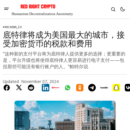
Humanism Decentralization Anonimity
RRCNEWS_ZH
底特律将成为美国最大的城市，接
受加密货币的税款和费用
“这种新的支付平台将为底特律人提供更多的选择；更重要的
是，平台升级也将使得底特律人更容易进行电子支付——包
括那些可能没有银行账户的人。”帕特尔说
Updated
November 07, 2024
V
Chia
$1.41
-7.09%