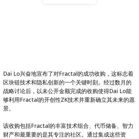
Dai Lo兴奋地宣布了对Fractal的成功收购，这标志着
区块链技术和隐私创新的一个关键时刻。经过数月的
战略讨论后，以未公开金额完成的收购使得Dai Lo能
够利用Fractal的开创性ZK技术并重新确立其未来的愿
景。
该收购包括Fractal的丰富技术组合、代币储备、智力
财产和最重要的是其专注的社区。通过集成这些资