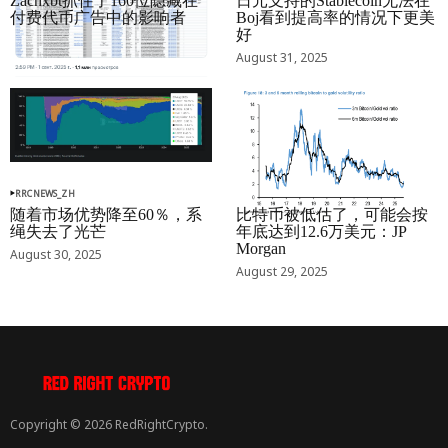
Zachxbt抓住了160位隐藏在
日元支持的Stablecoin无法在
付费代币广告中的影响者
Boj看到提高率的情况下更美
好
September 01, 2025
August 31, 2025
RRCNEWS_ZH
RRCNEWS_ZH
随着市场优势降至60％，系
比特币被低估了，可能会按
绳失去了光芒
年底达到12.6万美元：JP
Morgan
August 30, 2025
August 29, 2025
Copyright © 2026 RedRightCrypto.