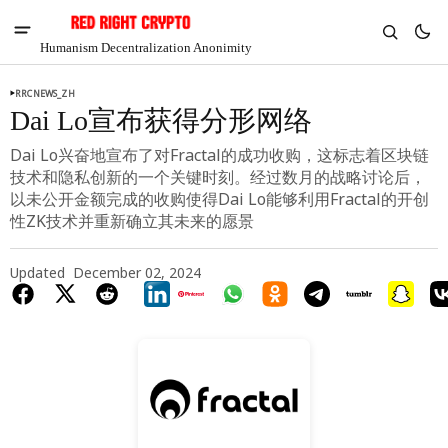
Humanism Decentralization Anonimity
RRCNEWS_ZH
Dai Lo宣布获得分形网络
Dai Lo兴奋地宣布了对Fractal的成功收购，这标志着区块链
技术和隐私创新的一个关键时刻。经过数月的战略讨论后，
以未公开金额完成的收购使得Dai Lo能够利用Fractal的开创
性ZK技术并重新确立其未来的愿景
Updated
December 02, 2024
V
Chia
$1.30
-7.84%