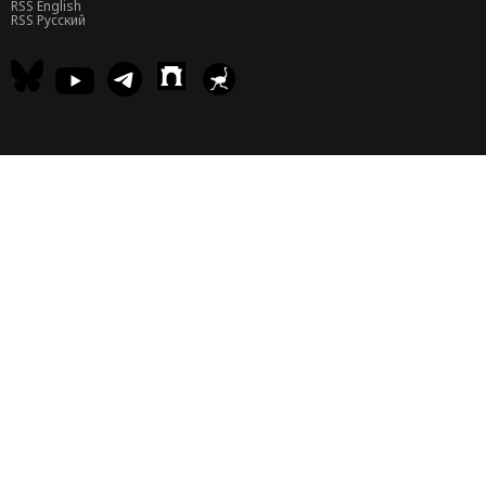
RSS English
RSS Русский