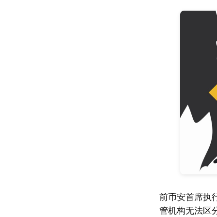
前币安首席执行
管机构无法区分加