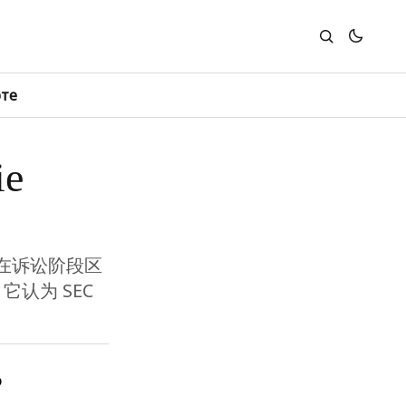
юте
e
法在诉讼阶段区
它认为 SEC