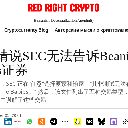
Humanism Decentralization Anonimity
Cryptocurrency Blog
Авторские мысли о криптовал
请说SEC无法告诉Beani
es证券
，SEC 正在“任意”选择赢家和输家，“其非测试无
anie Babies。” 然后，该文件列出了五种交易类型，
控中误解了这些交易
r 05, 2024