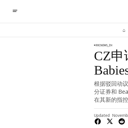
⌂
RRCNEWS_ZH
CZ申
Babi
根据驳回动议
分证券和 Be
在其新的指
Updated
Novembe