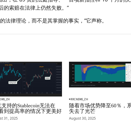
修改后的索赔在法律上仍然失败。”
EC 的法律理论，而不是其掌握的事实，”它声称。
EWS_ZH
RRCNEWS_ZH
支持的Stablecoin无法在
随着市场优势降至60％，
oj看到提高率的情况下更美好
失去了光芒
t 31, 2025
August 30, 2025