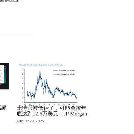
RRCNEWS_ZH
系绳
比特币被低估了，可能会按年
底达到12.6万美元：JP Morgan
August 29, 2025