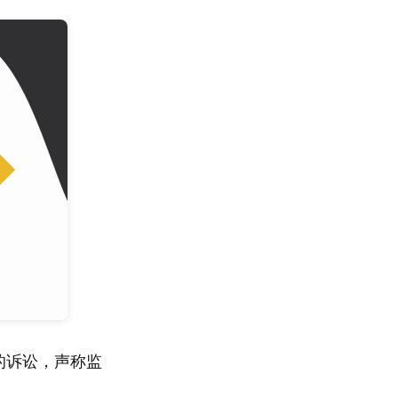
后的诉讼，声称监