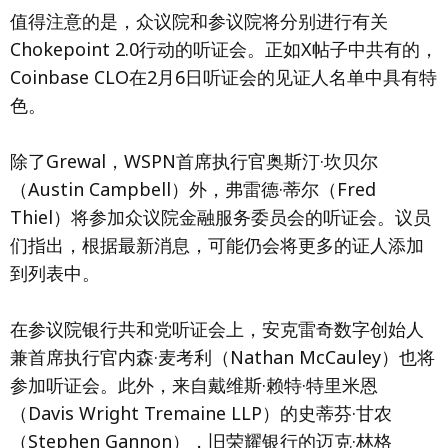
值得注意的是，众议院和参议院将分别进行有关
Chokepoint 2.0行动的听证会。正如X帖子中共有的，
Coinbase CLO在2月6日听证会的见证人名单中具有特
色。
除了Grewal，WSPN首席执行官奥斯汀·坎贝尔
（Austin Campbell）外，弗雷德·蒂尔（Fred
Thiel）将参加众议院金融服务委员会的听证会。议员
们指出，根据最新消息，可能仍会将更多的证人添加
到列表中。
在参议院银行共和党听证会上，安克雷奇数字创始人
兼首席执行官内森·麦考利（Nathan McCauley）也将
参加听证会。此外，来自戴维斯·赖特·特里米恩
（Davis Wright Tremaine LLP）的史蒂芬·甘农
（Stephen Gannon），旧荣耀银行的迈克·林格