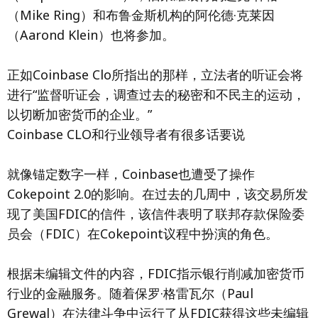
（Mike Ring）和布鲁金斯机构的阿伦德·克莱因
（Aarond Klein）也将参加。
正如Coinbase Clo所指出的那样，立法者的听证会将
进行“监督听证会，调查过去的秘密和不民主的运动，
以切断加密货币的企业。”
Coinbase CLO和行业领导者有很多话要说
就像锚定数字一样，Coinbase也遭受了操作
Cokepoint 2.0的影响。在过去的几周中，该交易所发
现了美国FDIC的信件，该信件表明了联邦存款保险委
员会（FDIC）在Cokepoint议程中扮演的角色。
根据未编辑文件的内容，FDIC指示银行削减加密货币
行业的金融服务。随着保罗·格雷瓦尔（Paul
Grewal）在法律斗争中运行了从FDIC获得这些未编辑