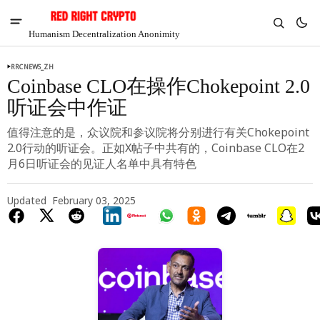
Humanism Decentralization Anonimity
RRCNEWS_ZH
Coinbase CLO在操作Chokepoint 2.0
听证会中作证
值得注意的是，众议院和参议院将分别进行有关Chokepoint
2.0行动的听证会。正如X帖子中共有的，Coinbase CLO在2
月6日听证会的见证人名单中具有特色
Updated
February 03, 2025
V
Chia
$1.39
5.79%