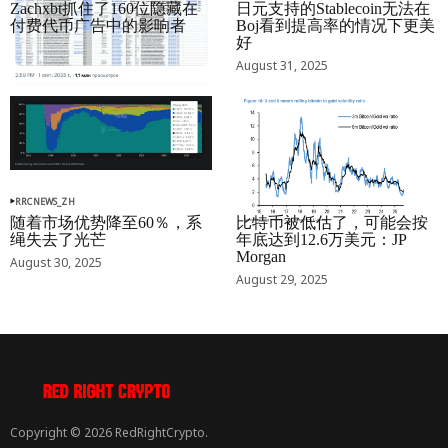
Zachxbt抓住了160位隐藏在
日元支持的Stablecoin无法在
付费代币广告中的影响者
Boj看到提高率的情况下更美
好
September 01, 2025
August 31, 2025
RRCNEWS_ZH
RRCNEWS_ZH
随着市场优势降至60％，系
比特币被低估了，可能会按
绳失去了光芒
年底达到12.6万美元：JP
Morgan
August 30, 2025
August 29, 2025
Copyright © 2026 RedRightCrypto.