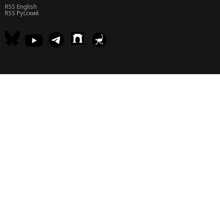
RSS English
RSS Русский