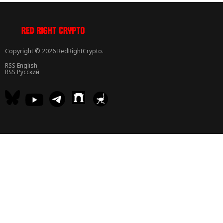
Copyright © 2026 RedRightCrypto.
RSS English
RSS Русский