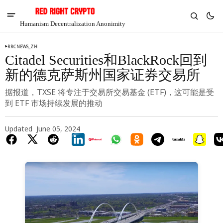
Humanism Decentralization Anonimity
RRCNEWS_ZH
Citadel Securities和BlackRock回到
新的德克萨斯州国家证券交易所
据报道，TXSE 将专注于交易所交易基金 (ETF)，这可能是受
到 ETF 市场持续发展的推动
Updated
June 05, 2024
V
Chia
$1.41
5.59%