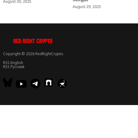
August 30, 2025
August 29, 2025
Copyright © 2026 RedRightCrypto.
RSS English
RSS Русский