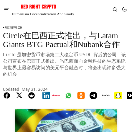
Humanism Decentralization Anonimity
RRCNEWS_ZH
Circle在巴西正式推出，与Latam
Giants BTG Pactual和Nubank合作
Circle 是加密货币市场第二大稳定币 USDC 背后的公司，该
公司宣布在巴西正式推出。当巴西面向金融科技的生态系统
与世界上最容易访问的美元平台融合时，将会出现许多强大
的机会
Updated
May 31, 2024
V
Chia
$1.36
-3.94%