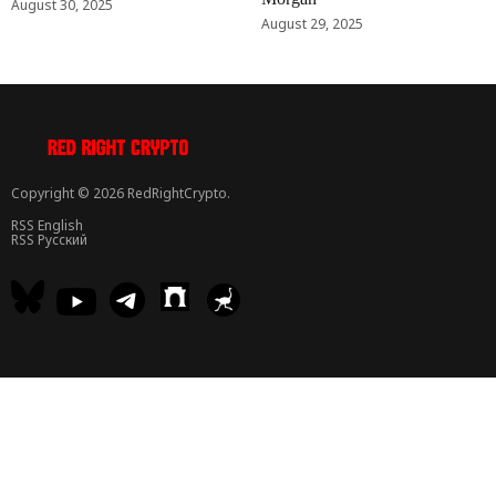
August 30, 2025
August 29, 2025
Copyright © 2026 RedRightCrypto.
RSS English
RSS Русский