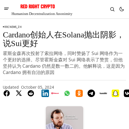
Humanism Decentralization Anonimity
RRCNEWS_ZH
Cardano创始人在Solana抛出阴影，
说Sui更好
霍斯金森再次投射了索拉网络，同时赞扬了 Sui 网络作为一
个更好的选择。尽管霍斯金森对 Sui 网络表示了赞赏，但他
坚持认为 Cardano 仍然是数一数二的。他解释说，这是因为
Cardano 拥有自治的原因
Updated
October 05, 2024
V
Chia
$1.28
-5.72%