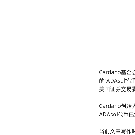
Cardano
的“ADAsol
美国证券交易委
Cardano
ADAsol代
当前文章写作时