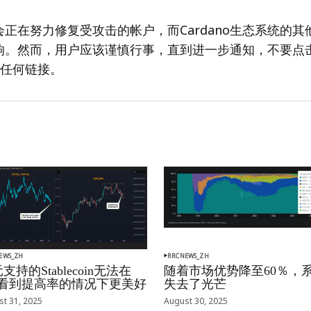
基金会正在努力修复受攻击的帐户，而Cardano生态系统的
。然而，用户应该谨慎行事，直到进一步通知，不要点击Ca
的任何链接。
EWS_ZH
RRCNEWS_ZH
支持的Stablecoin无法在
随着市场优势降至60％，
oj看到提高率的情况下更美好
失去了光芒
t 31, 2025
August 30, 2025