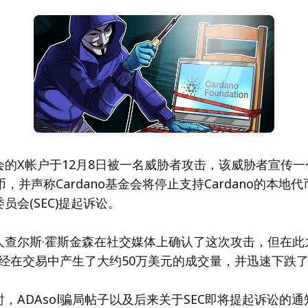
基金会的X帐户于12月8日被一名威胁者攻击，该威胁者宣传一
”代币，并声称Cardano基金会将停止支持Cardano的本地
员会(SEC)提起诉讼。
创始人查尔斯·霍斯金森在社交媒体上确认了这次攻击，但在
币已经在交易中产生了大约50万美元的成交量，并迅速下跌了
，ADAsol骗局帖子以及后来关于SEC即将提起诉讼的