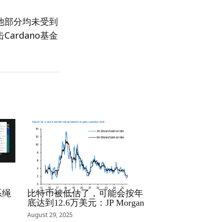
其他部分均未受到
rdano基金
RRCNEWS_ZH
系绳
比特币被低估了，可能会按年
底达到12.6万美元：JP Morgan
August 29, 2025