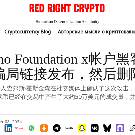
Humanism Decentralization Anonimity
Cryptocurrency Blog
Авторские мысли о криптовал
ano Foundation x帐户
骗局链接发布，然后删
o创始人查尔斯·霍斯金森在社交媒体上确认了这次攻击
ol代币已经在交易中产生了大约50万美元的成交量，
r 08, 2024