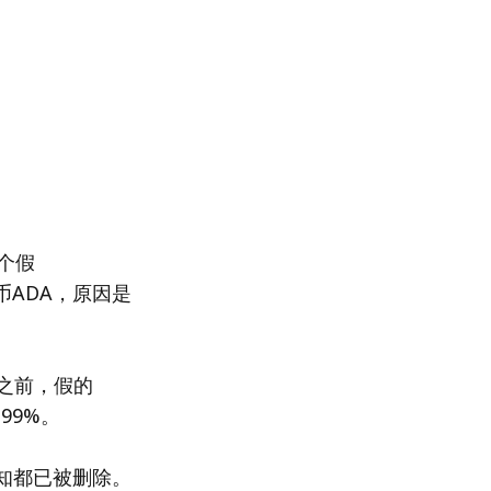
个假
代币ADA，原因是
此之前，假的
99%。
通知都已被删除。