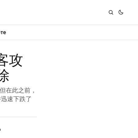
юте
黑客攻
除
，但在此之前，
并迅速下跌了