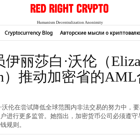
Humanism Decentralization Anonimity
Cryptocurrency Blog
Авторские мысли о криптовал
伊丽莎白·沃伦（Elizab
ren）推动加密省的AM
·沃伦在尝试降低全球范围内非法交易的努力中，
用户进行更多监管。她指出，加密货币公司必须遵守
洗钱规则。