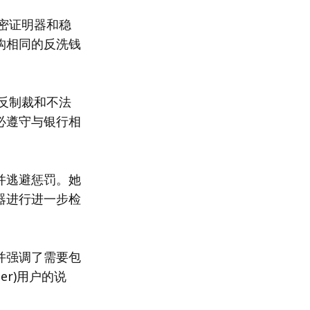
密证明器和稳
构相同的反洗钱
反制裁和不法
必遵守与银行相
并逃避惩罚。她
器进行进一步检
并强调了需要包
er)用户的说