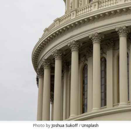
Photo by 
Joshua Sukoff
 / 
Unsplash