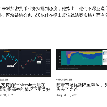
年来对加密货币业务持批判态度，她指出，他们不愿意遵
外，区块链协会也与沃尔仕在提出反洗钱法案实施方面有
EWS_ZH
RRCNEWS_ZH
支持的Stablecoin无法在
随着市场优势降至60％，
oj看到提高率的情况下更美好
失去了光芒
t 31, 2025
August 30, 2025