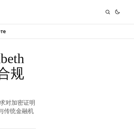
юте
eth
L合规
要求对加密证明
与传统金融机