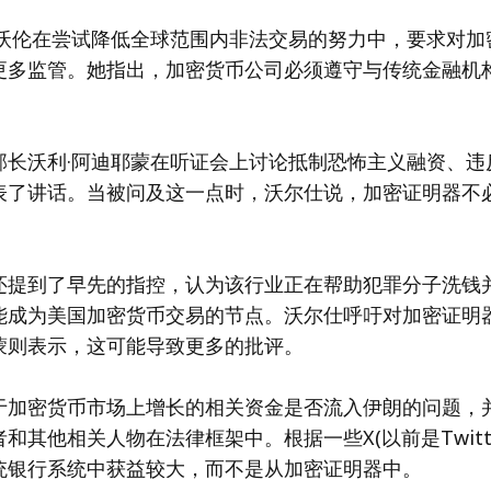
·沃伦在尝试降低全球范围内非法交易的努力中，要求对加
更多监管。她指出，加密货币公司必须遵守与传统金融机
部长沃利·阿迪耶蒙在听证会上讨论抵制恐怖主义融资、违
表了讲话。当被问及这一点时，沃尔仕说，加密证明器不
还提到了早先的指控，认为该行业正在帮助犯罪分子洗钱
能成为美国加密货币交易的节点。沃尔仕呼吁对加密证明
蒙则表示，这可能导致更多的批评。
于加密货币市场上增长的相关资金是否流入伊朗的问题，
和其他相关人物在法律框架中。根据一些X(以前是Twitt
统银行系统中获益较大，而不是从加密证明器中。