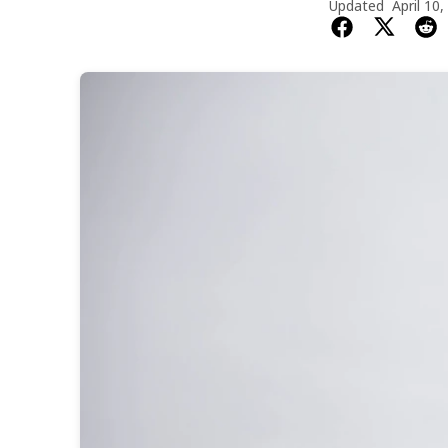
Updated
April 10