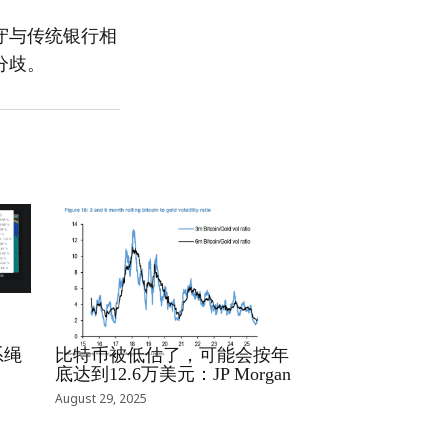
守与传统银行相
分歧。
RRCNEWS_ZH
系绳
比特币被低估了，可能会按年
底达到12.6万美元：JP Morgan
August 29, 2025