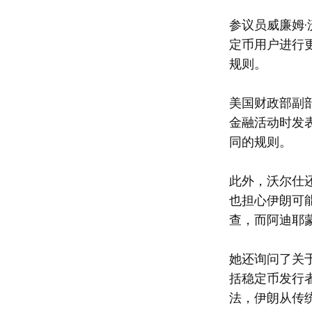
参议员威廉姆
定币用户进行
规则。
美国财政部副
金融活动时发
同的规则。
此外，沃尔仕
也担心伊朗可
查，而阿迪耶
她还询问了关
括稳定币发行者
法，伊朗从传