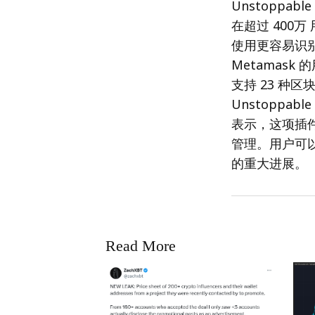
Unstoppab
在超过 400
使用更容易识
Metamask 的
支持 23 种区块
Unstoppabl
表示，这项插
管理。用户可以
的重大进展。
Read More