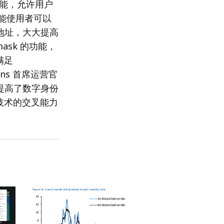
一个功能，允许用户
功能使用者可以
地址，大大提高
amask 的功能，
满足
ains 首席运营官
提高了数字身份
技术的交叉能力