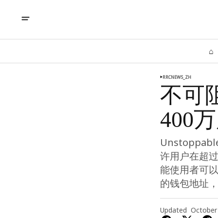
⌂
RRCNEWS_ZH
不可
40
Unstoppa
许用户在超过
能使用者可
的钱包地址，大
Updated
October