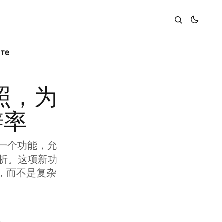
юте
照，为
辨率
，这是一个功能，允
解析。这项新功
，而不是复杂