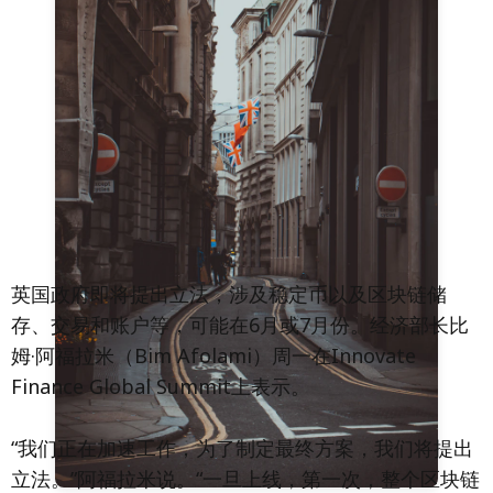
英国政府即将提出立法，涉及稳定币以及区块链储
存、交易和账户等，可能在6月或7月份。经济部长比
姆·阿福拉米（Bim Afolami）周一在Innovate
Finance Global Summit上表示。
“我们正在加速工作，为了制定最终方案，我们将提出
立法。”阿福拉米说。“一旦上线，第一次，整个区块链