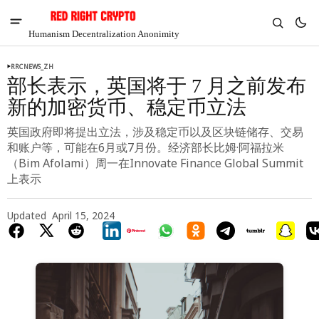
Humanism Decentralization Anonimity
RRCNEWS_ZH
部长表示，英国将于 7 月之前发布
新的加密货币、稳定币立法
英国政府即将提出立法，涉及稳定币以及区块链储存、交易
和账户等，可能在6月或7月份。经济部长比姆·阿福拉米
（Bim Afolami）周一在Innovate Finance Global Summit
上表示
Updated
April 15, 2024
V
Chia
$1.30
-4.4%