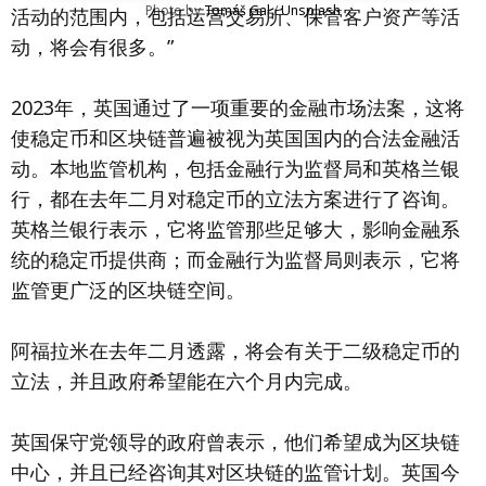
Photo by 
Tomáš Gal
 / 
Unsplash
活动的范围内，包括运营交易所、保管客户资产等活
动，将会有很多。”
2023年，英国通过了一项重要的金融市场法案，这将
使稳定币和区块链普遍被视为英国国内的合法金融活
动。本地监管机构，包括金融行为监督局和英格兰银
行，都在去年二月对稳定币的立法方案进行了咨询。
英格兰银行表示，它将监管那些足够大，影响金融系
统的稳定币提供商；而金融行为监督局则表示，它将
监管更广泛的区块链空间。
阿福拉米在去年二月透露，将会有关于二级稳定币的
立法，并且政府希望能在六个月内完成。
英国保守党领导的政府曾表示，他们希望成为区块链
中心，并且已经咨询其对区块链的监管计划。英国今