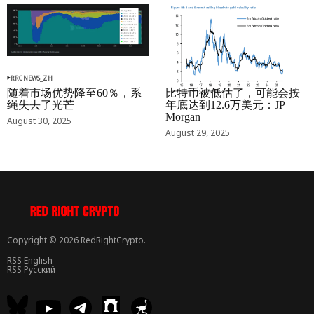
RRCNEWS_ZH
RRCNEWS_ZH
随着市场优势降至60％，系
比特币被低估了，可能会按
绳失去了光芒
年底达到12.6万美元：JP
Morgan
August 30, 2025
August 29, 2025
Copyright © 2026 RedRightCrypto.
RSS English
RSS Русский