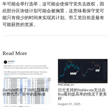
年可能会举行选举，这可能会使保守党失去政权，因
此部分区块链计划可能会被搁置，这意味着保守党可
能只有很少的时间来实现其计划。劳工党目前是最有
可能获胜的党派。
Read More
RRCNEWS_ZH
RRCNEWS_ZH
Zachxbt抓住了160位隐藏在
日元支持的Stablecoin无法在
付费代币广告中的影响者
Boj看到提高率的情况下更美
好
September 01, 2025
August 31, 2025