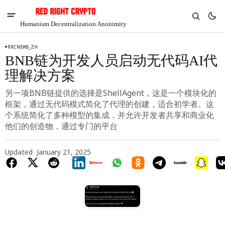
Humanism Decentralization Anonimity
RRCNEWS_ZH
BNB链为开发人员启动无代码AI代
理解决方案
另一项BNB链提供的选择是ShellAgent，这是一个模块化的
框架，通过无代码模式简化了代理的创建，适合初学者。这
个系统简化了多种模型的集成，并允许开发者共享和商业化
他们的创造物，通过专门的平台
Updated
January 21, 2025
V
Chia
$1.29
-4.26%