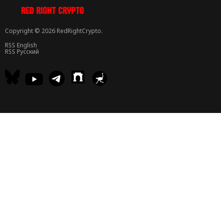
Copyright © 2026 RedRightCrypto.
RSS English
RSS Русский