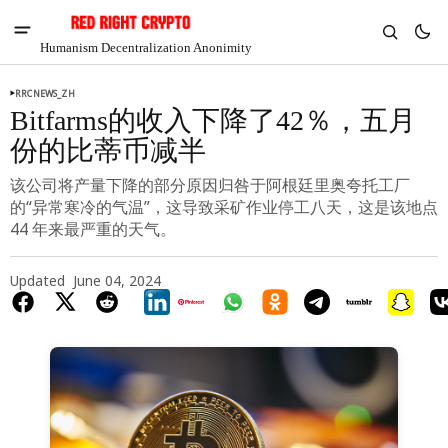
Humanism Decentralization Anonimity
RRCNEWS_ZH
Bitfarms的收入下降了42％，五月
份的比蒂币减半
该公司将产量下降的部分原因归咎于阿根廷里奥夸托工厂
的“异常寒冷的气温”，这导致采矿作业停工八天，这是该地点
44 年来最严重的天气。
Updated
June 04, 2024
V
Chia
$1.30
-7.27%