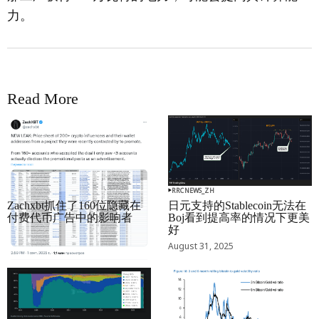
力。
Read More
RRCNEWS_ZH
RRCNEWS_ZH
Zachxbt抓住了160位隐藏在
日元支持的Stablecoin无法在
付费代币广告中的影响者
Boj看到提高率的情况下更美
好
September 01, 2025
August 31, 2025