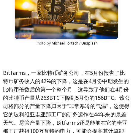
Photo by 
Michael Förtsch
 / 
Unsplash
Bitfarms，一家比特币矿务公司，在5月份报告了比
特币矿务收入的42%的下降，这是在4月份中期发生的
比特币倍数后的第一个整个月。这导致了他们在4月份
的比特币产量从263BTC下降到5月份的156BTC。该公
司将部分的产量下降归因于“非常寒冷的气温”，这使得
它的玻利维亚圭亚那工厂的矿务运作在44年来的最差
天气。尽管产量下降，Bitfarms还是能够在它的圭亚
那工厂获得100万瓦特的电力，可能会提高其计算能