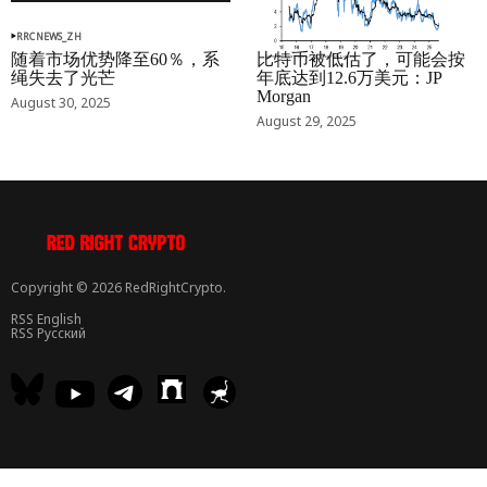
RRCNEWS_ZH
RRCNEWS_ZH
随着市场优势降至60％，系
比特币被低估了，可能会按
绳失去了光芒
年底达到12.6万美元：JP
Morgan
August 30, 2025
August 29, 2025
Copyright © 2026 RedRightCrypto.
RSS English
RSS Русский