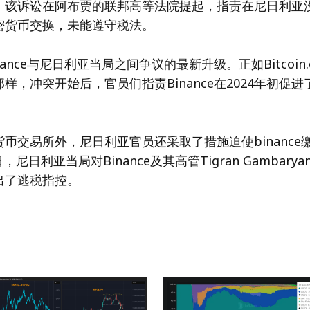
。该诉讼在阿布贾的联邦高等法院提起，指责在尼日利亚
密货币交换，未能遵守税法。
ance与尼日利亚当局之间争议的最新升级。正如Bitcoin
样，冲突开始后，官员们指责Binance在2024年初促
币交易所外，尼日利亚官员还采取了措施迫使binance
日，尼日利亚当局对Binance及其高管Tigran Gambarya
a提出了逃税指控。