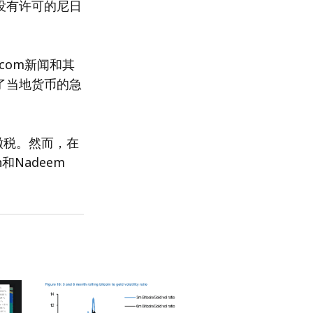
没有许可的尼日
.com新闻和其
进了当地货币的急
缴税。然而，在
n和Nadeem