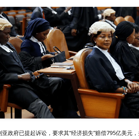
亚政府已提起诉讼，要求其“经济损失”赔偿795亿美元，