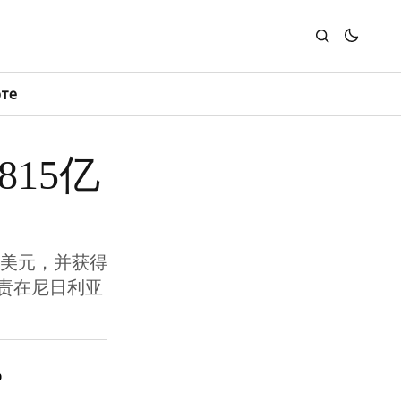
юте
815亿
亿美元，并获得
责在尼日利亚