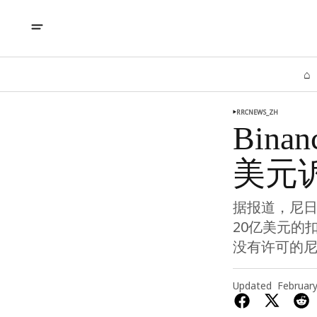
⌂
RRCNEWS_ZH
Bin
美元
据报道，尼日
20亿美元的
没有许可的
Updated
February