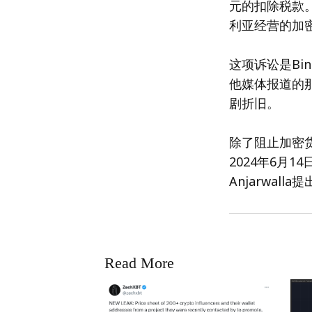
元的扣除税款
利亚经营的加
这项诉讼是Bin
他媒体报道的那
剧折旧。
除了阻止加密货
2024年6月14
Anjarwall
Read More