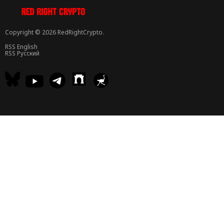
Copyright © 2026 RedRightCrypto.
RSS English
RSS Русский