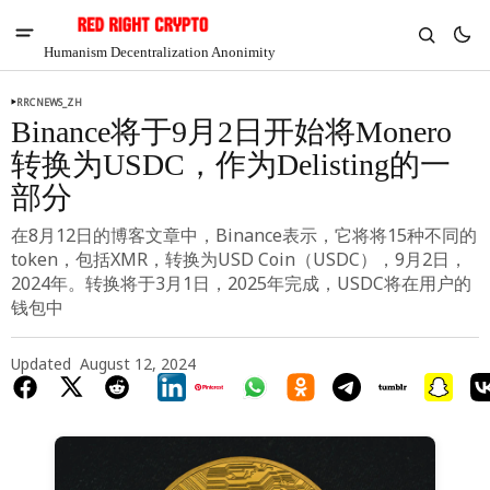
Humanism Decentralization Anonimity
RRCNEWS_ZH
Binance将于9月2日开始将Monero
转换为USDC，作为Delisting的一
部分
在8月12日的博客文章中，Binance表示，它将将15种不同的
token，包括XMR，转换为USD Coin（USDC），9月2日，
2024年。转换将于3月1日，2025年完成，USDC将在用户的
钱包中
Updated
August 12, 2024
V
Chia
$1.36
-6.66%