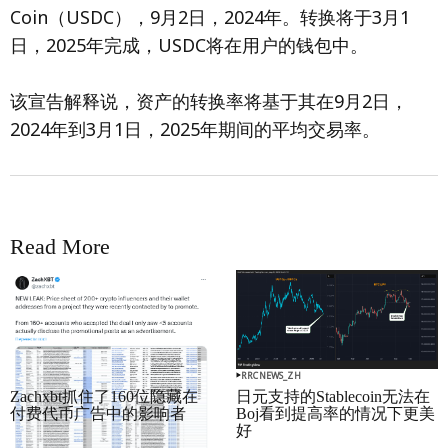
Coin（USDC），9月2日，2024年。转换将于3月1
日，2025年完成，USDC将在用户的钱包中。
该宣告解释说，资产的转换率将基于其在9月2日，
2024年到3月1日，2025年期间的平均交易率。
Read More
RRCNEWS_ZH
RRCNEWS_ZH
Zachxbt抓住了160位隐藏在
日元支持的Stablecoin无法在
付费代币广告中的影响者
Boj看到提高率的情况下更美
好
September 01, 2025