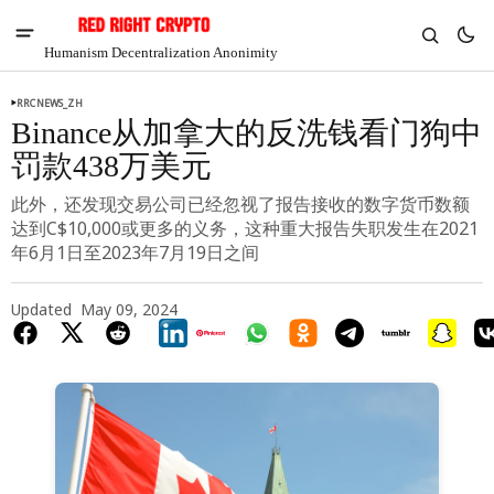
Humanism Decentralization Anonimity
RRCNEWS_ZH
Binance从加拿大的反洗钱看门狗中
罚款438万美元
此外，还发现交易公司已经忽视了报告接收的数字货币数额
达到C$10,000或更多的义务，这种重大报告失职发生在2021
年6月1日至2023年7月19日之间
Updated
May 09, 2024
V
Chia
$1.36
4.04%