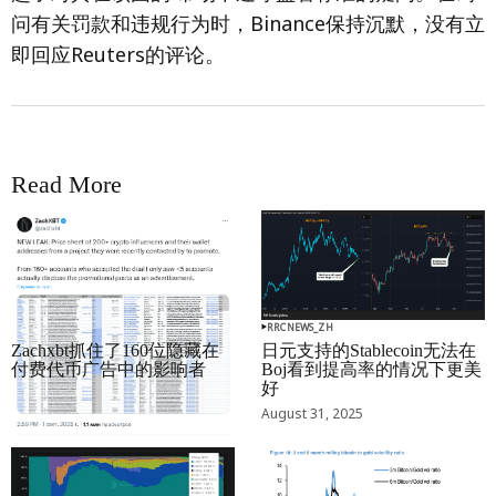
问有关罚款和违规行为时，Binance保持沉默，没有立
即回应Reuters的评论。
Read More
RRCNEWS_ZH
RRCNEWS_ZH
Zachxbt抓住了160位隐藏在
日元支持的Stablecoin无法在
付费代币广告中的影响者
Boj看到提高率的情况下更美
好
September 01, 2025
August 31, 2025