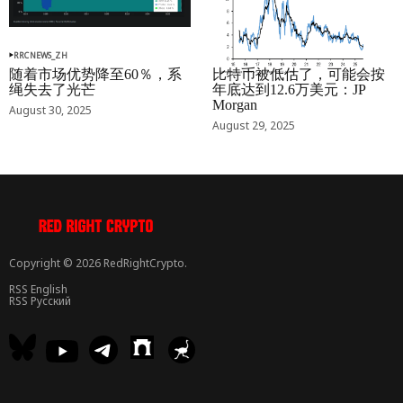
RRCNEWS_ZH
RRCNEWS_ZH
随着市场优势降至60％，系
比特币被低估了，可能会按
绳失去了光芒
年底达到12.6万美元：JP
Morgan
August 30, 2025
August 29, 2025
Copyright © 2026 RedRightCrypto.
RSS English
RSS Русский