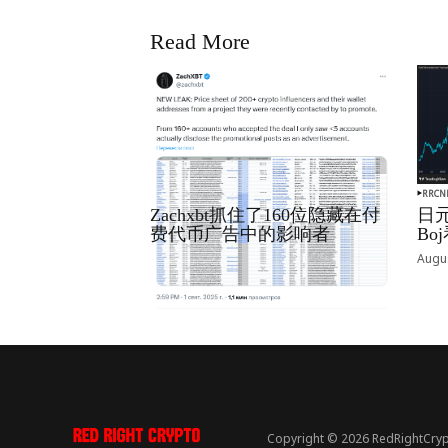
Read More
RRCNEWS_ZH
RRCN
Zachxbt抓住了160位隐藏在付
日元
费代币广告中的影响者
B
September 01, 2025
Augus
Copyright © 2026 RedRightCryp