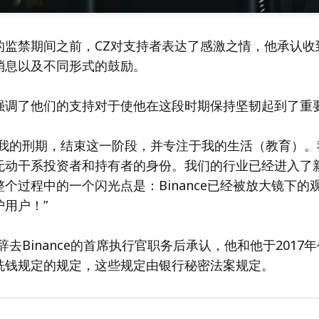
的监禁期间之前，CZ对支持者表达了感激之情，他承认收
消息以及不同形式的鼓励。
强调了他们的支持对于使他在这段时期保持坚韧起到了重
成我的刑期，结束这一阶段，并专注于我的生活（教育）。
无动干系投资者和持有者的身份。我们的行业已经进入了
个过程中的一个闪光点是：Binance已经被放大镜下的
用户！”
月辞去Binance的首席执行官职务后承认，他和他于2017
洗钱规定的规定，这些规定由银行秘密法案规定。