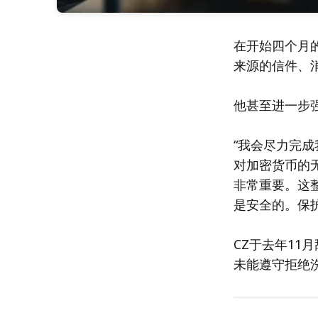
在开始四个月
来源的信件、
他甚至进一步
“我会尽力完
对加密货币的
非常重要。这整
是安全的。保护
CZ于去年11
未能遵守拒绝