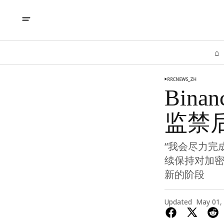
⌂
RRCNEWS_ZH
Bin
监禁
“我会尽力完
续保持对加
新的阶段
Updated
May 01,