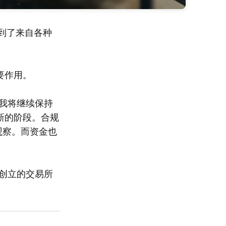
到了来自各种
要作用。
我将继续保持
新的阶段。合规
观察。而资金也
年创立的交易所