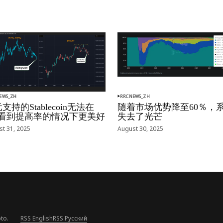
EWS_ZH
RRCNEWS_ZH
支持的Stablecoin无法在
随着市场优势降至60％，
oj看到提高率的情况下更美好
失去了光芒
t 31, 2025
August 30, 2025
to.
RSS English
RSS Русский