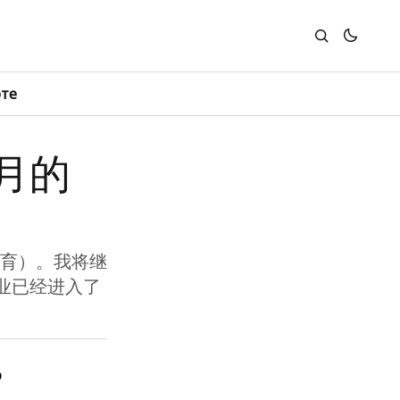
юте
个月的
教育）。我将继
业已经进入了