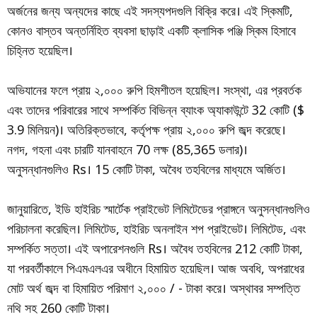
অর্জনের জন্য অন্যদের কাছে এই সদস্যপদগুলি বিক্রি করে। এই স্কিমটি,
কোনও বাস্তব অন্তর্নিহিত ব্যবসা ছাড়াই একটি ক্লাসিক পঞ্জি স্কিম হিসাবে
চিহ্নিত হয়েছিল।
অভিযানের ফলে প্রায় ২,০০০ রুপি হিমশীতল হয়েছিল। সংস্থা, এর প্রবর্তক
এবং তাদের পরিবারের সাথে সম্পর্কিত বিভিন্ন ব্যাংক অ্যাকাউন্টে 32 কোটি ($
3.9 মিলিয়ন)। অতিরিক্তভাবে, কর্তৃপক্ষ প্রায় ২,০০০ রুপি জব্দ করেছে।
নগদ, গহনা এবং চারটি যানবাহনে 70 লক্ষ (85,365 ডলার)।
অনুসন্ধানগুলিও Rs। 15 কোটি টাকা, অবৈধ তহবিলের মাধ্যমে অর্জিত।
জানুয়ারিতে, ইডি হাইরিচ স্মার্টেক প্রাইভেট লিমিটেডের প্রাঙ্গনে অনুসন্ধানগুলিও
পরিচালনা করেছিল। লিমিটেড, হাইরিচ অনলাইন শপ প্রাইভেট। লিমিটেড, এবং
সম্পর্কিত সত্তা। এই অপারেশনগুলি Rs। অবৈধ তহবিলের 212 কোটি টাকা,
যা পরবর্তীকালে পিএমএলএর অধীনে হিমায়িত হয়েছিল। আজ অবধি, অপরাধের
মোট অর্থ জব্দ বা হিমায়িত পরিমাণ ২,০০০ / - টাকা করে। অস্থাবর সম্পত্তি
নথি সহ 260 কোটি টাকা।