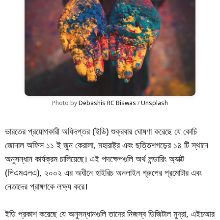
Photo by 
Debashis RC Biswas
 / 
Unsplash
ভারতের প্রয়োগকারী অধিদপ্তর (ইডি) শুক্রবার ঘোষণা করেছে যে কোচি
জোনাল অফিস ১১ ই জুন কেরালা, মহারাষ্ট্র এবং ছত্তিশগড়ের ১৪ টি স্থানে
অনুসন্ধান কার্যক্রম চালিয়েছে। এই পদক্ষেপগুলি অর্থ লন্ডারিং অ্যাক্ট
(পিএমএলএ), ২০০২ এর অধীনে হাইরিচ অনলাইন গ্রুপের প্রমোটার এবং
নেতাদের প্রাঙ্গণকে লক্ষ্য করে।
ইডি প্রকাশ করেছে যে অনুসন্ধানগুলি তাদের নিজস্ব ডিজিটাল মুদ্রা, এইচআর