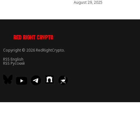
August 29, 2025
Copyright © 2026 RedRightCrypto.
RSS English
RSS Русский