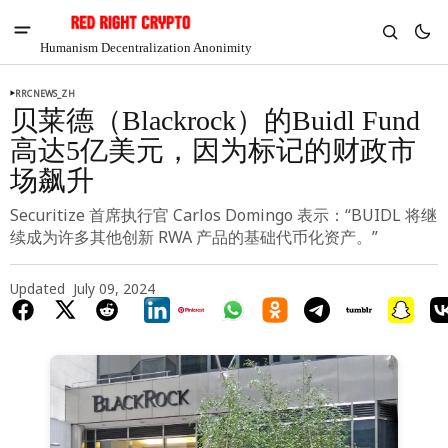
Humanism Decentralization Anonimity
RRCNEWS_ZH
贝莱德（Blackrock）的Buidl Fund
高达5亿美元，因为标记的财政市
场飙升
Securitize 首席执行官 Carlos Domingo 表示：“BUIDL 将继
续成为许多其他创新 RWA 产品的基础代币化资产。”
Updated
July 09, 2024
V
Chia
$1.40
-8.54%