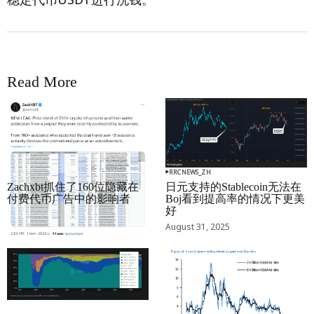
Read More
RRCNEWS_ZH
RRCNEWS_ZH
Zachxbt抓住了160位隐藏在
日元支持的Stablecoin无法在
付费代币广告中的影响者
Boj看到提高率的情况下更美
好
September 01, 2025
August 31, 2025