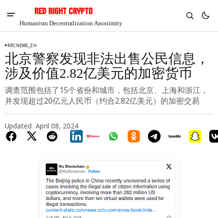
Humanism Decentralization Anonimity
RRCNEWS_ZH
北京警察发现非法出售公民信息，
涉及价值2.82亿美元的加密货币
调查范围包括了15个省份和城市，包括北京、上海和浙江，
并发现超过20亿元人民币（约合2.82亿美元）的加密交易
Updated
April 08, 2024
V
Chia
$1.33
3.22%