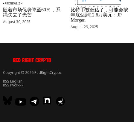
RRCNEWS_ZH
RRCNEWS_ZH
随着市场优势降至60％，系
比特币被低估了，可能会按
绳失去了光芒
年底达到12.6万美元：JP
Morgan
August 30, 2025
August 29, 2025
Copyright © 2026 RedRightCrypto.
RSS English
RSS Русский