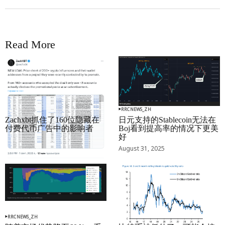
Read More
RRCNEWS_ZH
RRCNEWS_ZH
Zachxbt抓住了160位隐藏在
日元支持的Stablecoin无法在
付费代币广告中的影响者
Boj看到提高率的情况下更美
好
September 01, 2025
August 31, 2025
RRCNEWS_ZH
RRCNEWS_ZH