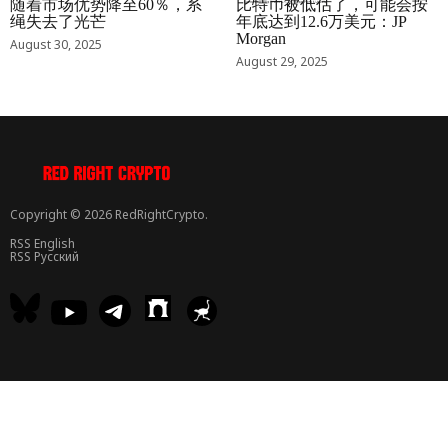
随着市场优势降至60％，系
比特币被低估了，可能会按
绳失去了光芒
年底达到12.6万美元：JP
Morgan
August 30, 2025
August 29, 2025
Copyright © 2026 RedRightCrypto.
RSS English
RSS Русский