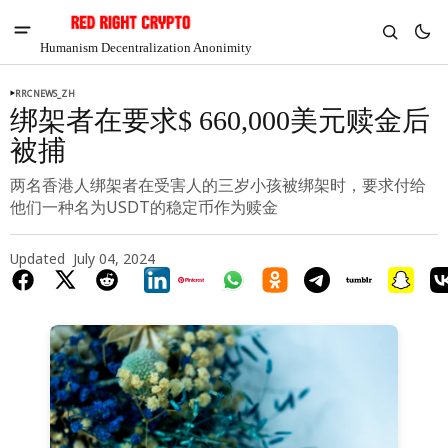
Humanism Decentralization Anonimity
RRCNEWS_ZH
绑架者在要求$ 660,000美元赎金后
被捕
两名香港人绑架者在受害人的三岁小孩被绑架时，要求付给
他们一种名为USDT的稳定币作为赎金
Updated
July 04, 2024
V
Chia
$1.37
-7.35%