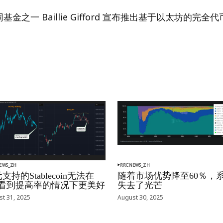
金之一 Baillie Gifford 宣布推出基于以太坊的完全代币
EWS_ZH
RRCNEWS_ZH
支持的Stablecoin无法在
随着市场优势降至60％，
oj看到提高率的情况下更美好
失去了光芒
t 31, 2025
August 30, 2025