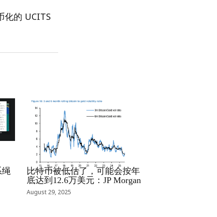
化的 UCITS
RRCNEWS_ZH
系绳
比特币被低估了，可能会按年
底达到12.6万美元：JP Morgan
August 29, 2025