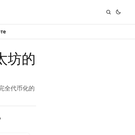
юте
于以太坊的
坊的完全代币化的