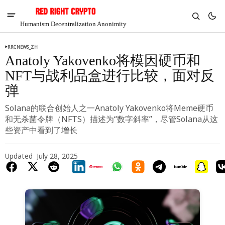
Humanism Decentralization Anonimity
RRCNEWS_ZH
Anatoly Yakovenko将模因硬币和
NFT与战利品盒进行比较，面对反
弹
Solana的联合创始人之一Anatoly Yakovenko将Meme硬币
和无杀菌令牌（NFTS）描述为“数字斜率”，尽管Solana从这
些资产中看到了增长
Updated
July 28, 2025
V
Chia
$1.36
-1.38%