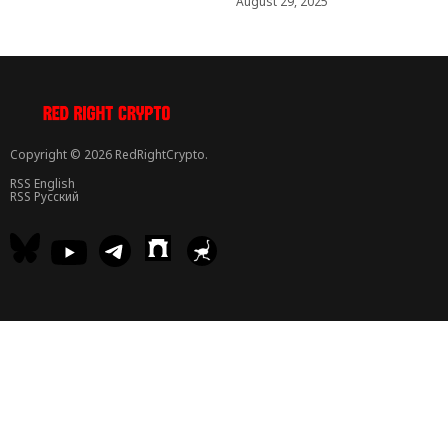
August 29, 2025
Copyright © 2026 RedRightCrypto.
RSS English
RSS Русский