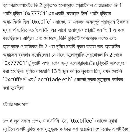
হলোগ্রাফোপারেটর ভি 2 চুক্তিতে হলোগ্রাফ প্রোটোকল লেয়ারজারো ভি 1
প্রক্সি চুক্তি `0x777C1` এর একটি রেফারেন্স ছিল` প্রক্সি চুক্তির
অ্যাডমিনটি ছিল `0xc0ffe` ওয়ালেট, যা একজন অসন্তুষ্ট প্রাক্তন ঠিকাদার
দ্বারা পরিচালিত হয়েছিল যিনি এর আগে হলোগ্রাফ প্রোটোকল ভি 1 এ কাজ
করেছিলেন। এপ্রিল এবং মে মাসে, তিনি চুক্তিটি আপগ্রেড করতে এবং
হলোগ্রাফ প্রোটোকল ভি 2 -তে দূষিত চাকরি যুক্ত করতে তার অ্যাডমিন
অ্যাক্সেস ব্যবহার করেছিলেন। মে মাসে, হলোগ্রাফি প্রোটোকল ভি 2 থেকে
`0x777C1` চুক্তিটি অপসারণের জন্য হলোগ্রাফারেটর চুক্তিটি আপগ্রেড
করা হয়েছিল। দূষিত কাজগুলি 13 ই জুন পর্যন্ত লুকানো ছিল, যখন সেগুলি
`0xc0ffee` এবং` acc01ade.eth` ওয়ালেট দ্বারা মৃত্যুদন্ড কার্যকর
করা হয়েছিল।
ঘটনার সময়রেখা
১৩ ই জুন সকাল ৮:৩২ এ ইউটিসি -তে, `0xc0ffee` ওয়ালেট দ্বারা
ম্যান্টলে একটি দূষিত কাজ মৃত্যুদন্ড কার্যকর করা হয়েছিল। পে -লোড একটি বৈধ