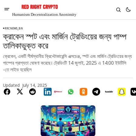
Humanism Decentralization Anonimity
RRCNEWS_BN
ক্রাকেন স্পট এবং মার্জিন ট্রেডিংয়ের জন্য পাম্প
তালিকাভুক্ত করে
ক্রেকেন, একটি শীর্ষস্থানীয় ক্রিপ্টোকারেন্সি এক্সচেঞ্জ, স্পট এবং মার্জিন ট্রেডিংয়ের জন্য
পাম্পের প্রাপ্যতা ঘোষণা করেছে। ট্রেডিংটি 14 জুলাই, 2025 এ 14:00 ইউটিসি
-তে লাইভ হয়েছিল
Updated
July 14, 2025
V
Chia
$1.31
-3.76%