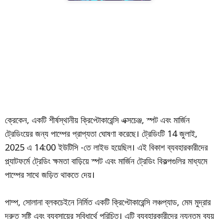
ক্রেকেন, একটি শীর্ষস্থানীয় ক্রিপ্টোকারেন্সি এক্সচেঞ্জ, স্পট এবং মার্জিন
ট্রেডিংয়ের জন্য পাম্পের প্রাপ্যতা ঘোষণা করেছে। ট্রেডিংটি 14 জুলাই,
2025 এ 14:00 ইউটিসি -তে লাইভ হয়েছিল। এই বিকাশ ব্যবহারকারীদের
প্ল্যাটফর্মে ট্রেডিং ক্ষমতা বাড়িয়ে স্পট এবং মার্জিন ট্রেডিং বিকল্পগুলির মাধ্যমে
পাম্পের সাথে জড়িত থাকতে দেয়।
পাম্প, সোলানা ব্লকচেইনে নির্মিত একটি ক্রিপ্টোকারেন্সি লঞ্চপ্যাড, মেম মুদ্রার
দ্রুত সৃষ্টি এবং ব্যবসায়ের সুবিধার্থে পরিচিত। এটি ব্যবহারকারীদের ন্যূনতম ব্যয়