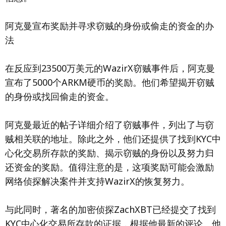
阿克曼宣布奖励并寻求窃贼的身份或偷走的资金的办
法
在反应到23500万美元的WazirX窃贼事件后，阿克曼
宣布了5000个ARKM硬币的奖励。他们希望揭开窃贼
的身份或找回偷走的资金。
阿克曼最近的帖子详细介绍了窃贼事件，列出了与窃
贼相关联的地址。除此之外，他们还提供了找到KYC中
心化交易所存款的奖励、揭示窃贼的身份以及努力归
还资金的奖励。值得注意的是，这项奖励可能会激励
网络侦探解决案件并支持WazirX的恢复努力。
与此同时，著名的加密侦探ZachXBT已经提交了找到
KYC中心化交易所存款的证据，根据他最新的评论。他