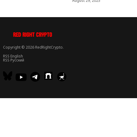
August 29, 2025
Copyright © 2026 RedRightCrypto.
RSS English
RSS Русский