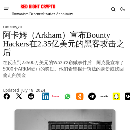
Humanism Decentralization Anonimity
RRCNEWS_ZH
阿卡姆（Arkham）宣布Bounty
Hackers在2.35亿美元的黑客攻击之
后
在反应到23500万美元的WazirX窃贼事件后，阿克曼宣布了
5000个ARKM硬币的奖励。他们希望揭开窃贼的身份或找回
偷走的资金
Updated
July 18, 2024
V
Chia
$1.29
-5.63%