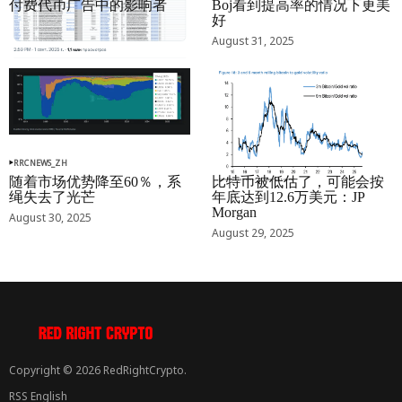
付费代币广告中的影响者
Boj看到提高率的情况下更美
好
September 01, 2025
August 31, 2025
RRCNEWS_ZH
RRCNEWS_ZH
随着市场优势降至60％，系
比特币被低估了，可能会按
绳失去了光芒
年底达到12.6万美元：JP
Morgan
August 30, 2025
August 29, 2025
Copyright © 2026 RedRightCrypto.
RSS English