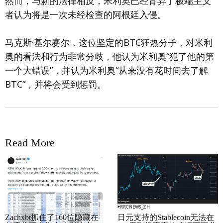
然而，与新的法律相反，米利奥已经背弃了极端主义
者认为将是一次未经检查的阿根廷入侵。
马克斯·基尔赛尔，这位坚定的BTC狂热分子，对米利
奥的看法和行为非常分歧，他认为米利奥“犯了他的第
一个大错误”，并认为米利奥“从来没有花时间去了解
BTC”，并将会受到惩罚。
Read More
RRCNEWS_ZH
RRCNEWS_ZH
Zachxbt抓住了160位隐藏在
日元支持的Stablecoin无法在