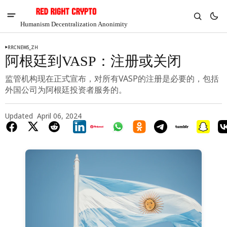
Humanism Decentralization Anonimity
RRCNEWS_ZH
阿根廷到VASP：注册或关闭
监管机构现在正式宣布，对所有VASP的注册是必要的，包括
外国公司为阿根廷投资者服务的。
Updated
April 06, 2024
V
Chia
$1.30
-4.5%