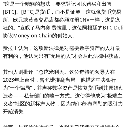
“这是一个糟糕的想法，要求登记可以购买和出售
[BTC]。[BTC]是货币，而不是证券。这就像货币交易
所、欧元或黄金交易店都必须注册CNV一样，这是疯
狂的。”哀叹了马内奥·费拉里，这位阿根廷的BTC Defi
协议Money on Chain的创始人。
费拉里认为，这项新法律是对需要数字资产的人群最
有利的，他认为只有“无用的人”才会从此法律中获益。
其他人则批评了总统米利奥。这位奇特的领导人在
2023年上台时，曾允诺推翻当局。他描述中央银行
为“一个骗局”，并声称数字资产是恢复货币到其原始创
造者——私营部门的唯一方式。这使得他成为“极端主
义者”社区的新标志人物，因为纳伊布·布塞勒的吸引力
开始消失。