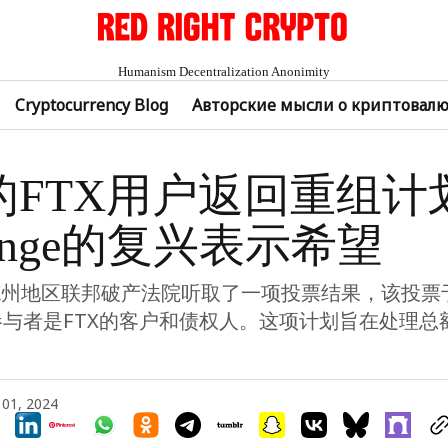
Humanism Decentralization Anonimity
Cryptocurrency Blog
Авторские мысли о криптовал
％的FTX用户返回重组计
hange的复兴表示希望
州地区联邦破产法院听取了一项投票结果，该投票于2
参与者是FTX的客户和债权人。这项计划旨在处理总额
 01, 2024