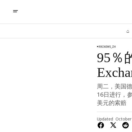
⌂
RRCNEWS_ZH
95
Exc
周二，美国德
16日进行，
美元的索赔
Updated
October