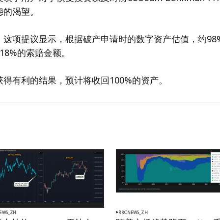
怨的渴望。
，这项提议显示，根据破产申请时的数字资产估值，约98
18%的索赔金额。
得有利的结果，预计将收回100%的资产。
EWS_ZH
RRCNEWS_ZH