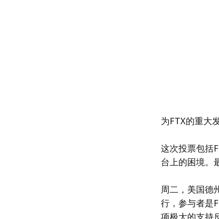
为FTX的重大
这次投票包括
台上的困境。最
周二，美国德州
行，参与者是F
项极大的支持反映