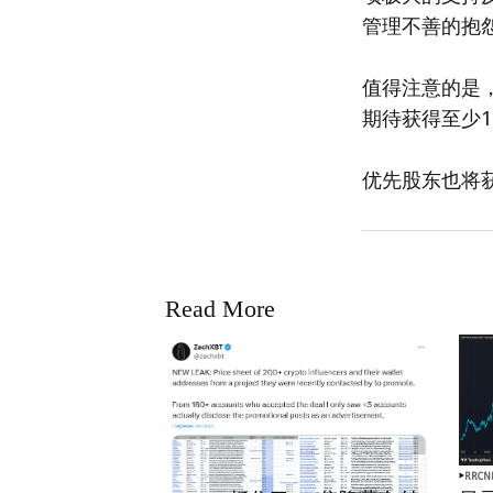
管理不善的抱
值得注意的是
期待获得至少1
优先股东也将获
Read More
RRCNEWS_ZH
RRCN