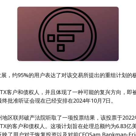
发展，约95%的用户表达了对该交易所提出的重组计划的
FTX客户和债权人，并且体现了一种可能的复兴方向，即
终批准听证会现在已经安排在2024年10月7日。
地区联邦破产法院听取了一项投票结果，该投票于2022年
TX的客户和债权人。这项计划旨在处理总额约为6.83亿
了用户对于恢复投资以及对前CEOSam Bankman-Fr