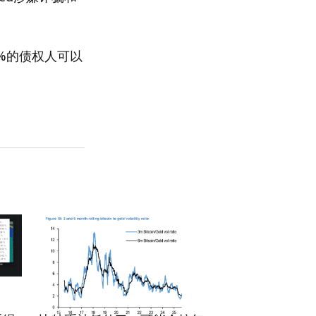
%的债权人可以
RRCNEWS_ZH