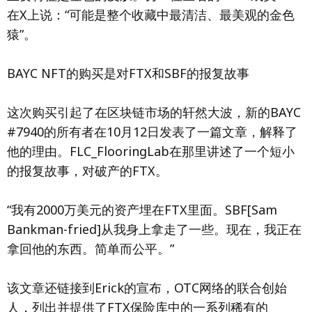
在X上说：“可能是整个收藏中最清洁、最美观的金色
猿”。
BAYC NFT的购买是对FTX和SBF的报复故事
这次购买引起了在区块链市场的轩然大波，新的BAYC
#7940的所有者在10月12日发表了一篇文章，解释了
他的理由。FLC_FlooringLab在那里讲述了一个短小
的报复故事，对破产的FTX。
“我有2000万美元的资产埋在FTX里面。SBF[Sam
Bankman-fried]从我身上拿走了一些。现在，我正在
拿回他的东西。简单而公平。”
该文章还链接到Erick的宣布，OTC网络的联合创始
人，列出并提供了FTX保险库中的一系列稀有的