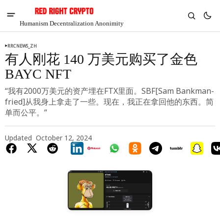
Humanism Decentralization Anonimity
RRCNEWS_ZH
有人刚花 140 万美元购买了金色
BAYC NFT
“我有2000万美元的资产埋在FTX里面。SBF[Sam Bankman-
fried]从我身上拿走了一些。现在，我正在拿回他的东西。简
单而公平。”
Updated
October 12, 2024
V
Chia
$1.28
-4.97%