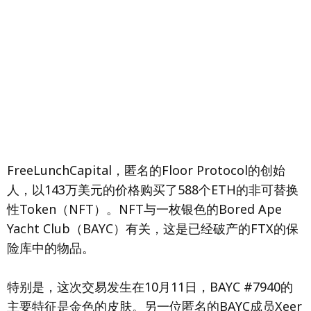
FreeLunchCapital，匿名的Floor Protocol的创始
人，以143万美元的价格购买了588个ETH的非可替换
性Token（NFT）。NFT与一枚银色的Bored Ape
Yacht Club（BAYC）有关，这是已经破产的FTX的保
险库中的物品。
特别是，这次交易发生在10月11日，BAYC #7940的
主要特征是金色的皮肤。另一位匿名的BAYC成员Xeer