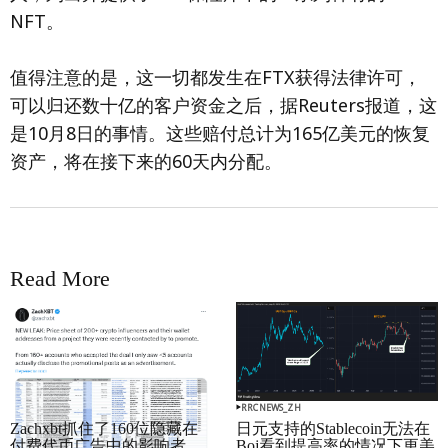
NFT。
值得注意的是，这一切都发生在FTX获得法律许可，
可以归还数十亿的客户资金之后，据Reuters报道，这
是10月8日的事情。这些赔付总计为165亿美元的恢复
资产，将在接下来的60天内分配。
Read More
RRCNEWS_ZH
RRCNEWS_ZH
Zachxbt抓住了160位隐藏在
日元支持的Stablecoin无法在
付费代币广告中的影响者
Boj看到提高率的情况下更美