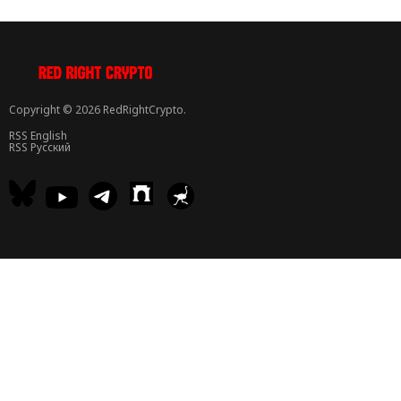
Copyright © 2026 RedRightCrypto.
RSS English
RSS Русский