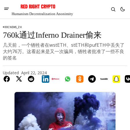
Humanism Decentralization Anonimity
RRCNEWS_ZH
760k通过Inferno Drainer偷来
几天前，一个牺牲者在wstETH、stETH和pufETH中丢失了
大约76万。这看起来是又一次骗局，牺牲者批准了一些不良
的签名
Updated
April 22, 2024
V
Chia
$1.33
3.19%