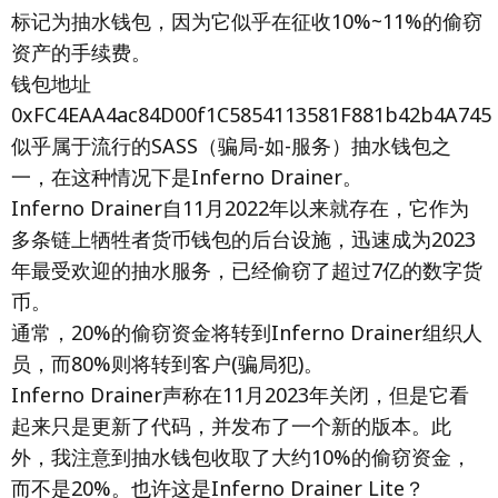
标记为抽水钱包，因为它似乎在征收10%~11%的偷窃
资产的手续费。
钱包地址
0xFC4EAA4ac84D00f1C5854113581F881b42b4A745
似乎属于流行的SASS（骗局-如-服务）抽水钱包之
一，在这种情况下是Inferno Drainer。
Inferno Drainer自11月2022年以来就存在，它作为
多条链上牺牲者货币钱包的后台设施，迅速成为2023
年最受欢迎的抽水服务，已经偷窃了超过7亿的数字货
币。
通常，20%的偷窃资金将转到Inferno Drainer组织人
员，而80%则将转到客户(骗局犯)。
Inferno Drainer声称在11月2023年关闭，但是它看
起来只是更新了代码，并发布了一个新的版本。此
外，我注意到抽水钱包收取了大约10%的偷窃资金，
而不是20%。也许这是Inferno Drainer Lite？