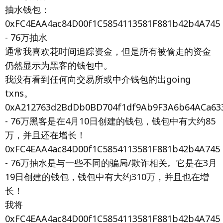
抽水钱包：
0xFC4EAA4ac84D00f1C5854113581F881b42b4A745
- 76万抽水
通常我喜欢花时间追踪资金，但是所有被偷走的资金
仍然显示为黑客的钱包中。
我没有看到任何向交易所或中介钱包的出going
txns。
0xA212763d2BdDb0BD704f1df9Ab9F3A6b64ACa63
- 76万黑客是在4月10日创建的钱包，钱包中有大约85
万，并且还在增长！
0xFC4EAA4ac84D00f1C5854113581F881b42b4A745
- 76万抽水是与一些不同的骗局/欺诈相关。它是在3月
19日创建的钱包，钱包中有大约310万，并且也在增
长！
我将
0xFC4EAA4ac84D00f1C5854113581F881b42b4A745