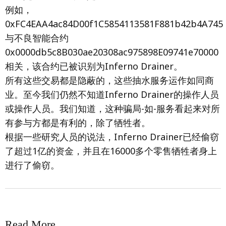
例如，
0xFC4EAA4ac84D00f1C5854113581F881b42b4A745
与不良智能合约
0x0000db5c8B030ae20308ac975898E09741e70000
相关，该合约已被识别为Inferno Drainer。
所有这些交易都是隐蔽的，这些抽水服务运作如同商
业。至今我们仍然不知道Inferno Drainer的操作人员
或操作人员。我们知道，这种骗局-如-服务看起来对所
有参与方都是有利的，除了牺牲者。
根据一些研究人员的说法，Inferno Drainer已经偷窃
了超过1亿的资金，并且在16000多个零售牺牲者身上
进行了偷窃。
Read More