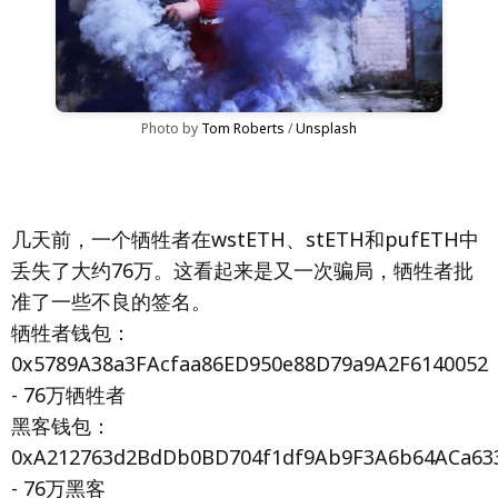
Photo by 
Tom Roberts
 / 
Unsplash
几天前，一个牺牲者在wstETH、stETH和pufETH中
丢失了大约76万。这看起来是又一次骗局，牺牲者批
准了一些不良的签名。
牺牲者钱包：
0x5789A38a3FAcfaa86ED950e88D79a9A2F6140052
- 76万牺牲者
黑客钱包：
0xA212763d2BdDb0BD704f1df9Ab9F3A6b64ACa63
- 76万黑客