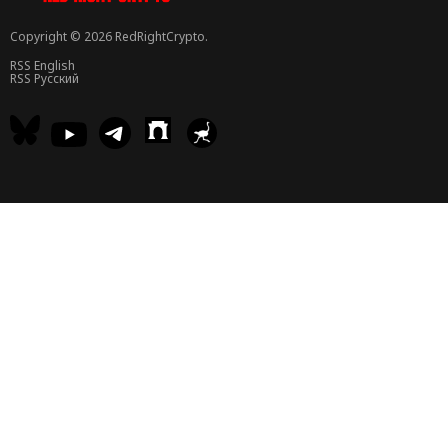
Copyright © 2026 RedRightCrypto.
RSS English
RSS Русский