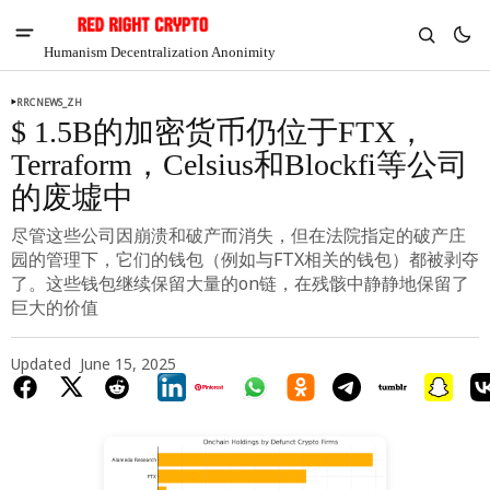
Humanism Decentralization Anonimity
RRCNEWS_ZH
$ 1.5B的加密货币仍位于FTX，
Terraform，Celsius和Blockfi等公司
的废墟中
尽管这些公司因崩溃和破产而消失，但在法院指定的破产庄
园的管理下，它们的钱包（例如与FTX相关的钱包）都被剥夺
了。这些钱包继续保留大量的on链，在残骸中静静地保留了
巨大的价值
Updated
June 15, 2025
V
Chia
$1.33
3.15%