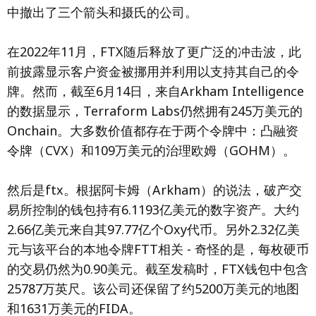
中撤出了三个箭头和摄氏的公司。
在2022年11月，FTX随后释放了更广泛的冲击波，此
前披露显示客户资金被挪用并利用以支持其自己的令
牌。然而，截至6月14日，来自Arkham Intelligence
的数据显示，Terraform Labs仍然拥有245万美元的
Onchain。大多数价值都存在于两个令牌中：凸融资
令牌（CVX）和109万美元的治理欧姆（GOHM）。
然后是ftx。根据阿卡姆（Arkham）的说法，破产​​交
易所控制的钱包持有6.1193亿美元的数字资产。大约
2.66亿美元来自其97.77亿个Oxy代币。另外2.32亿美
元与该平台的本地令牌FTT相关 - 奇怪的是，每枚硬币
的交易仍然为0.90美元。截至发稿时，FTX钱包中包含
25787万英尺。该公司还保留了约5200万美元的地图
和1631万美元的FIDA。