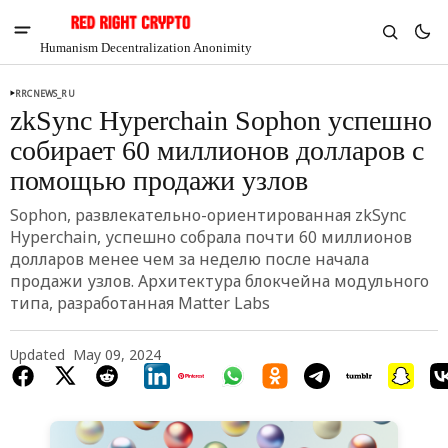
Humanism Decentralization Anonimity
RRCNEWS_RU
zkSync Hyperchain Sophon успешно
собирает 60 миллионов долларов с
помощью продажи узлов
Sophon, развлекательно-ориентированная zkSync
Hyperchain, успешно собрала почти 60 миллионов
долларов менее чем за неделю после начала
продажи узлов. Архитектура блокчейна модульного
типа, разработанная Matter Labs
Updated
May 09, 2024
V
Chia
$1.35
-4.25%