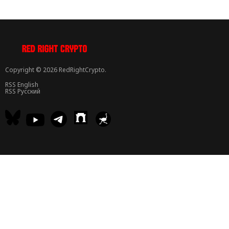
Copyright © 2026 RedRightCrypto.
RSS English
RSS Русский