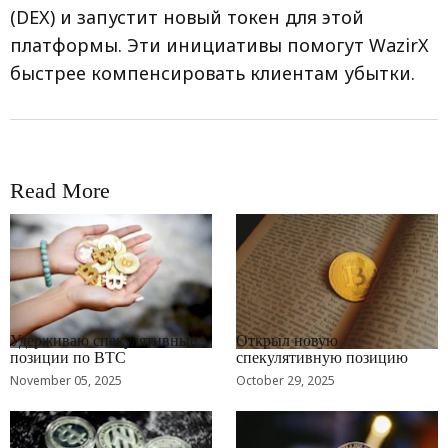
(DEX) и запустит новый токен для этой
платформы. Эти инициативы помогут WazirX
быстрее компенсировать клиентам убытки.
Read More
RRCNEWS_RU
RRCNEWS_RU
Удерживаю спекулятивные
Открыл новую
позиции по BTC
спекулятивную позицию
November 05, 2025
October 29, 2025