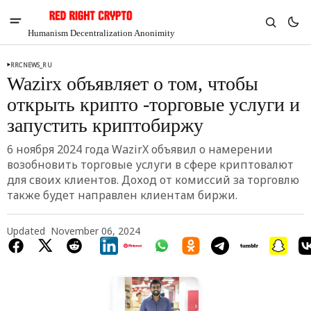
Humanism Decentralization Anonimity
RRCNEWS_RU
Wazirx объявляет о том, чтобы
открыть крипто -торговые услуги и
запустить криптобиржу
6 ноября 2024 года WazirX объявил о намерении
возобновить торговые услуги в сфере криптовалют
для своих клиентов. Доход от комиссий за торговлю
также будет направлен клиентам биржи.
Updated
November 06, 2024
V
Chia
$1.33
3.25%