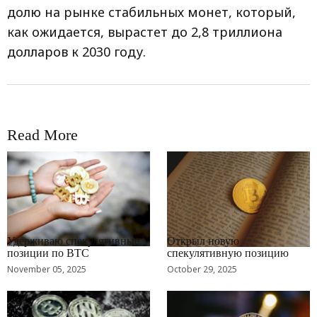
долю на рынке стабильных монет, который,
как ожидается, вырастет до 2,8 триллиона
долларов к 2030 году.
Read More
RRCNEWS_RU
RRCNEWS_RU
Удерживаю спекулятивные
Открыл новую
позиции по BTC
спекулятивную позицию
November 05, 2025
October 29, 2025