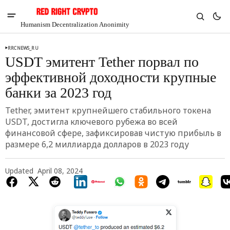
Humanism Decentralization Anonimity
RRCNEWS_RU
USDT эмитент Tether порвал по
эффективной доходности крупные
банки за 2023 год
Tether, эмитент крупнейшего стабильного токена
USDT, достигла ключевого рубежа во всей
финансовой сфере, зафиксировав чистую прибыль в
размере 6,2 миллиарда долларов в 2023 году
Updated
April 08, 2024
V
Chia
$1.36
4.48%