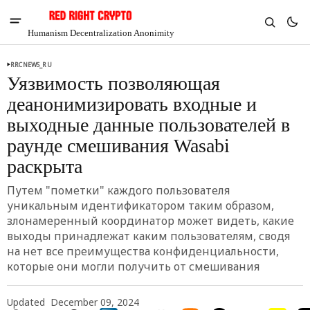
Humanism Decentralization Anonimity
RRCNEWS_RU
Уязвимость позволяющая
деанонимизировать входные и
выходные данные пользователей в
раунде смешивания Wasabi
раскрыта
Путем "пометки" каждого пользователя
уникальным идентификатором таким образом,
злонамеренный координатор может видеть, какие
выходы принадлежат каким пользователям, сводя
V
Chia
на нет все преимущества конфиденциальности,
$1.32
которые они могли получить от смешивания
-0.48%
Updated
December 09, 2024