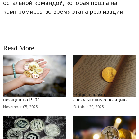
остальной командой, которая пошла на
компромиссы во время этапа реализации.
Read More
RRCNEWS_RU
RRCNEWS_RU
Удерживаю спекулятивные
Открыл новую
позиции по BTC
спекулятивную позицию
November 05, 2025
October 29, 2025