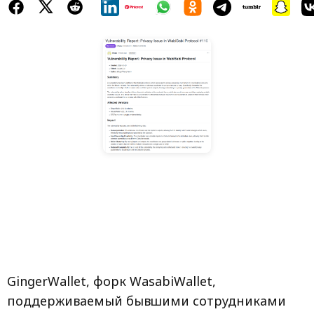
GingerWallet, форк WasabiWallet,
поддерживаемый бывшими сотрудниками