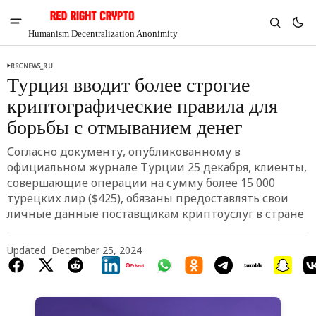
Humanism Decentralization Anonimity
RRCNEWS_RU
Турция вводит более строгие
криптографические правила для
борьбы с отмыванием денег
Согласно документу, опубликованному в
официальном журнале Турции 25 декабря, клиенты,
совершающие операции на сумму более 15 000
турецких лир ($425), обязаны предоставлять свои
личные данные поставщикам криптоуслуг в стране
Updated
December 25, 2024
V
Chia
$1.45
-2.17%