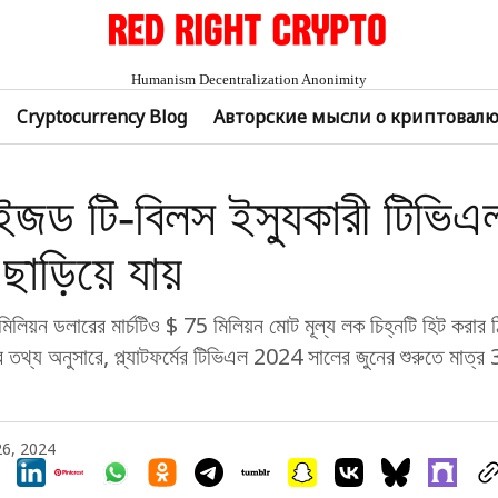
Humanism Decentralization Anonimity
Cryptocurrency Blog
Авторские мысли о криптовал
ইজড টি-বিলস ইস্যুকারী টিভিএ
ড়িয়ে যায়
লিয়ন ডলারের মার্চটিও $ 75 মিলিয়ন মোট মূল্য লক চিহ্নটি হিট করার
তথ্য অনুসারে, প্ল্যাটফর্মের টিভিএল 2024 সালের জুনের শুরুতে মাত্র 
26, 2024