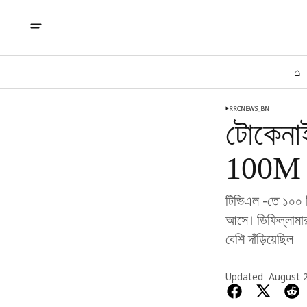
⌂
RRCNEWS_BN
টোকেনা
100M ছা
টিভিএল -তে ১০০ মি
আসে। ডিফিল্লামার 
বেশি দাঁড়িয়েছিল
Updated
August 