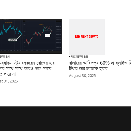
EWS_BN
RRCNEWS_BN
-ব্যাকড স্ট্যাবলকয়েন বোজের হার
বাজারের আধিপত্য 60% এ স্লাইড হি
ানোর সাথে সাথে আরও ভাল সময়ে
টিথার তার চকচকে হারায়
 পারে না
August 30, 2025
t 31, 2025