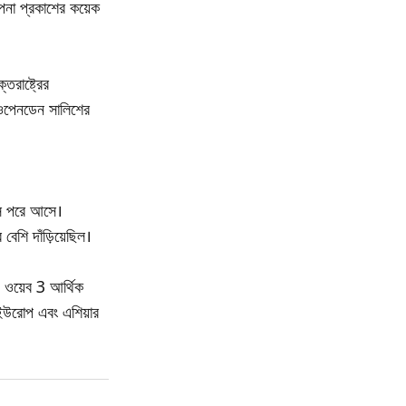
পনা প্রকাশের কয়েক
রাষ্ট্রের
 ওপেনডেন সালিশের
াস পরে আসে।
বেশি দাঁড়িয়েছিল।
 ওয়েব 3 আর্থিক
 ইউরোপ এবং এশিয়ার