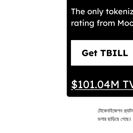
টোকেনাইজেশন প্ল্যাট
ডলার ছাড়িয়ে গেছে।