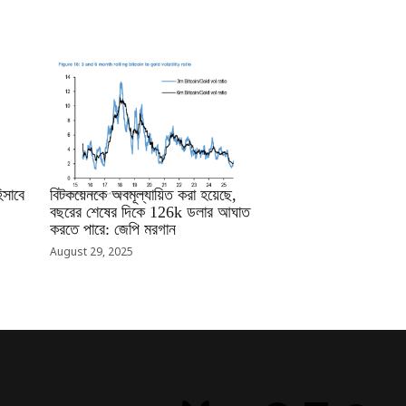
RRCNEWS_BN
সাবে
বিটকয়েনকে অবমূল্যায়িত করা হয়েছে,
বছরের শেষের দিকে 126k ডলার আঘাত
করতে পারে: জেপি মরগান
August 29, 2025